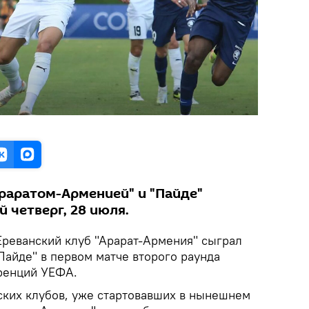
раратом-Арменией" и "Пайде"
 четверг, 28 июля.
реванский клуб "Арарат-Армения" сыграл
"Пайде" в первом матче второго раунда
ренций УЕФА.
нских клубов, уже стартовавших в нынешнем