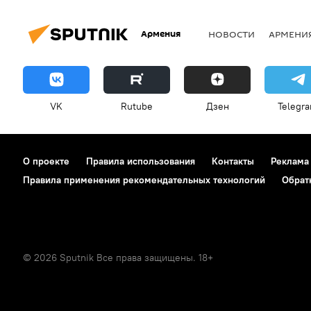
Армения
НОВОСТИ
АРМЕНИ
VK
Rutube
Дзен
Telegr
О проекте
Правила использования
Контакты
Реклама
Правила применения рекомендательных технологий
Обрат
© 2026 Sputnik Все права защищены. 18+