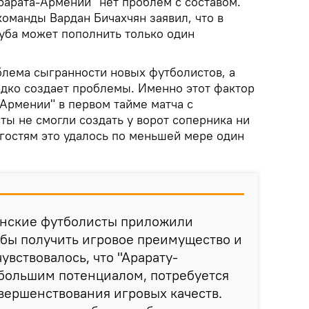
рарата-Армении" нет проблем с составом.
оманды Вардан Бичахчян заявил, что в
уба может пополнить только один
блема сыгранности новых футболистов, а
едко создает проблемы. Именно этот фактор
-Армении" в первом тайме матча с
ты не смогли создать у ворот соперника ни
 гостям это удалось по меньшей мере один
янские футболисты приложили
обы получить игровое преимущество и
чувствовалось, что "Арарату-
 большим потенциалом, потребуется
овершенствования игровых качеств.