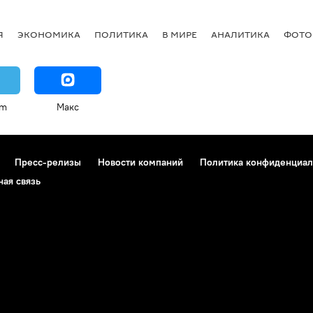
Я
ЭКОНОМИКА
ПОЛИТИКА
В МИРЕ
АНАЛИТИКА
ФОТО
am
Макс
Пресс-релизы
Новости компаний
Политика конфиденциал
ная связь