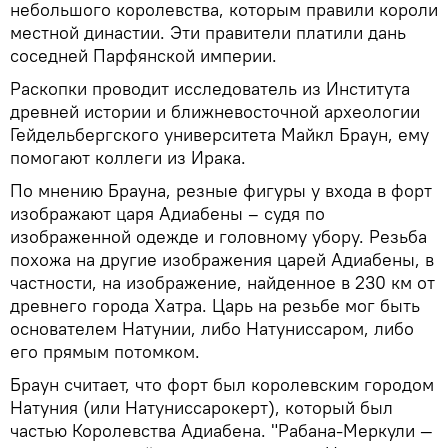
небольшого королевства, которым правили короли
местной династии. Эти правители платили дань
соседней Парфянской империи.
Раскопки проводит исследователь из Института
древней истории и ближневосточной археологии
Гейдельбергского университета Майкл Браун, ему
помогают коллеги из Ирака.
По мнению Брауна, резные фигуры у входа в форт
изображают царя Адиабены – судя по
изображенной одежде и головному убору. Резьба
похожа на другие изображения царей Адиабены, в
частности, на изображение, найденное в 230 км от
древнего города Хатра. Царь на резьбе мог быть
основателем Натунии, либо Натуниссаром, либо
его прямым потомком.
Браун считает, что форт был королевским городом
Натуния (или Натуниссарокерт), который был
частью Королевства Адиабена. "Рабана-Меркули —