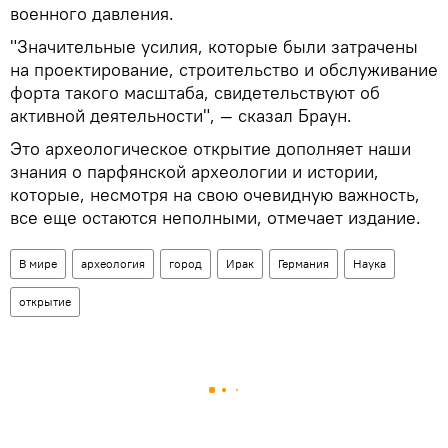
военного давления.
"Значительные усилия, которые были затрачены
на проектирование, строительство и обслуживание
форта такого масштаба, свидетельствуют об
активной деятельности", — сказал Браун.
Это археологическое открытие дополняет наши
знания о парфянской археологии и истории,
которые, несмотря на свою очевидную важность,
все еще остаются неполными, отмечает издание.
В мире
археология
город
Ирак
Германия
Наука
открытие