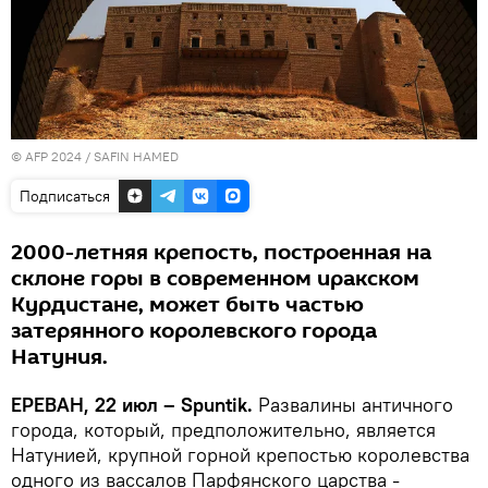
© AFP 2024 / SAFIN HAMED
Подписаться
2000-летняя крепость, построенная на
склоне горы в современном иракском
Курдистане, может быть частью
затерянного королевского города
Натуния.
ЕРЕВАН, 22 июл – Spuntik.
Развалины античного
города, который, предположительно, является
Натунией, крупной горной крепостью королевства
одного из вассалов Парфянского царства -