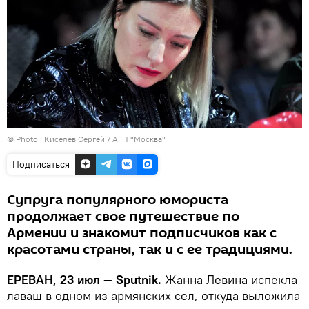
© Photo :
Киселев Сергей / АГН "Москва"
Подписаться
Супруга популярного юмориста
продолжает свое путешествие по
Армении и знакомит подписчиков как с
красотами страны, так и с ее традициями.
ЕРЕВАН, 23 июл — Sputnik.
Жанна Левина испекла
лаваш в одном из армянских сел, откуда выложила