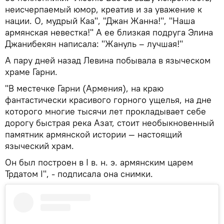
неисчерпаемый юмор, креатив и за уважение к
нации. О, мудрый Каа", "Джан Жанна!", "Наша
армянская невестка!" А ее близкая подруга Элина
Джанибекян написала: "Жануль – лучшая!"
А пару дней назад Левина побывала в языческом
храме Гарни.
"В местечке Гарни (Армения), на краю
фантастически красивого горного ущелья, на дне
которого многие тысячи лет прокладывает себе
дорогу быстрая река Азат, стоит необыкновенный
памятник армянской истории — настоящий
языческий храм.
Он был построен в I в. н. э. армянским царем
Трдатом I", - подписала она снимки.