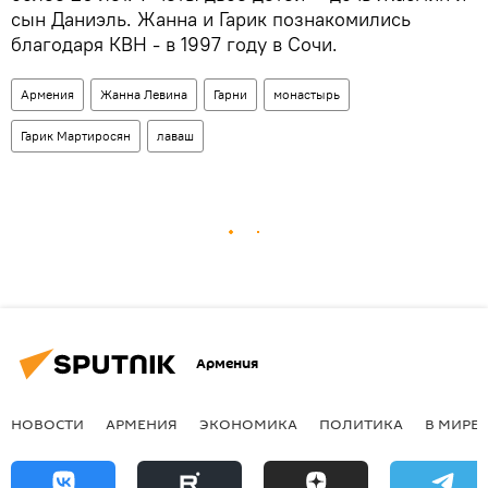
сын Даниэль. Жанна и Гарик познакомились
благодаря КВН - в 1997 году в Сочи.
Армения
Жанна Левина
Гарни
монастырь
Гарик Мартиросян
лаваш
Армения
НОВОСТИ
АРМЕНИЯ
ЭКОНОМИКА
ПОЛИТИКА
В МИРЕ