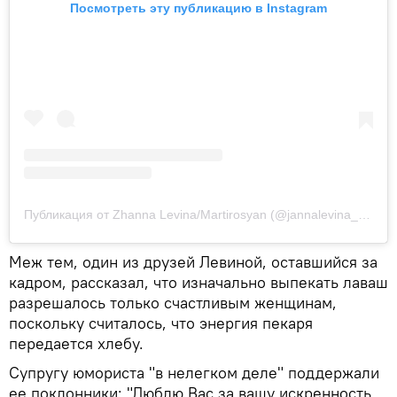
Посмотреть эту публикацию в Instagram
Публикация от Zhanna Levina/Martirosyan (@jannalevina_martirosyan)
Меж тем, один из друзей Левиной, оставшийся за
кадром, рассказал, что изначально выпекать лаваш
разрешалось только счастливым женщинам,
поскольку считалось, что энергия пекаря
передается хлебу.
Супругу юмориста "в нелегком деле" поддержали
ее поклонники: "Люблю Вас за вашу искренность,