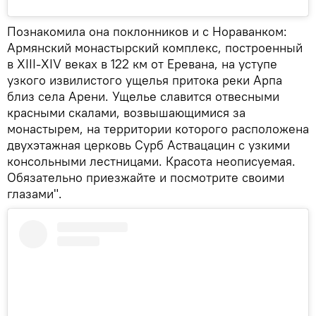
Познакомила она поклонников и с Нораванком:
Армянский монастырский комплекс, построенный
в XIII-XIV веках в 122 км от Еревана, на уступе
узкого извилистого ущелья притока реки Арпа
близ села Арени. Ущелье славится отвесными
красными скалами, возвышающимися за
монастырем, на территории которого расположена
двухэтажная церковь Сурб Аствацацин с узкими
консольными лестницами. Красота неописуемая.
Обязательно приезжайте и посмотрите своими
глазами".