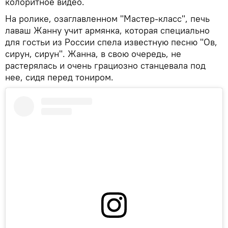
колоритное видео.
На ролике, озаглавленном "Мастер-класс", печь
лаваш Жанну учит армянка, которая специально
для гостьи из России спела известную песню "Ов,
сирун, сирун". Жанна, в свою очередь, не
растерялась и очень грациозно станцевала под
нее, сидя перед тониром.