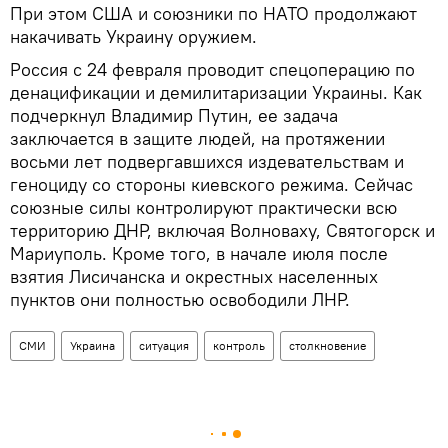
При этом США и союзники по НАТО продолжают
накачивать Украину оружием.
Россия с 24 февраля проводит спецоперацию по
денацификации и демилитаризации Украины. Как
подчеркнул Владимир Путин, ее задача
заключается в защите людей, на протяжении
восьми лет подвергавшихся издевательствам и
геноциду со стороны киевского режима. Сейчас
союзные силы контролируют практически всю
территорию ДНР, включая Волноваху, Святогорск и
Мариуполь. Кроме того, в начале июля после
взятия Лисичанска и окрестных населенных
пунктов они полностью освободили ЛНР.
СМИ
Украина
ситуация
контроль
столкновение