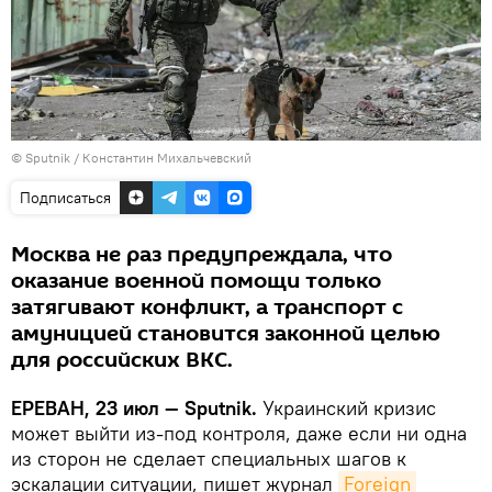
© Sputnik / Константин Михальчевский
Подписаться
Москва не раз предупреждала, что
оказание военной помощи только
затягивают конфликт, а транспорт с
амуницией становится законной целью
для российских ВКС.
ЕРЕВАН, 23 июл — Sputnik.
Украинский кризис
может выйти из-под контроля, даже если ни одна
из сторон не сделает специальных шагов к
эскалации ситуации, пишет журнал
Foreign 