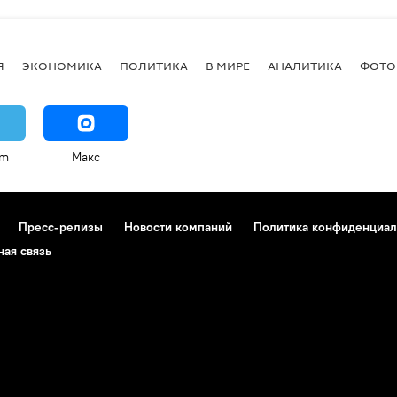
Я
ЭКОНОМИКА
ПОЛИТИКА
В МИРЕ
АНАЛИТИКА
ФОТО
am
Макс
Пресс-релизы
Новости компаний
Политика конфиденциал
ная связь