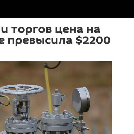
и торгов цена на
пе превысила $2200