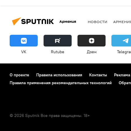
Армения
НОВОСТИ
АРМЕНИ
VK
Rutube
Дзен
Telegr
О проекте
Правила использования
Контакты
Реклама
Правила применения рекомендательных технологий
Обрат
© 2026 Sputnik Все права защищены. 18+