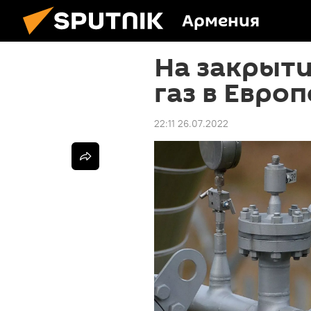
Армения
На закрыти
газ в Евро
22:11 26.07.2022