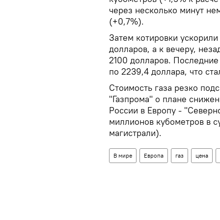
через несколько минут не
(+0,7%).
Затем котировки ускорили
долларов, а к вечеру, нез
2100 долларов. Последние
по 2239,4 доллара, что ст
Стоимость газа резко под
"Газпрома" о плане снижен
России в Европу - "Северн
миллионов кубометров в с
магистрали).
В мире
Европа
газ
цена