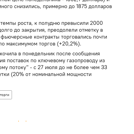
много снизились, примерно до 1875 долларов
 темпы роста, к полудню превысили 2000
адолго до закрытия, преодолели отметку в
 фьючерсные контракты торговались почти
ало максимумом торгов (+20,2%).
скочила в понедельник после сообщения
ия поставок по ключевому газопроводу из
ому потоку" - с 27 июля до не более чем 33
утки (20% от номинальной мощности
торги