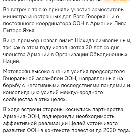
Во встрече также приняли участие заместитель
министра иностранных дел Ваге Геворкян, и.о.
постоянного координатора ООН в Армении Лила
Питерс Яхья.
Вице-премьер назвал визит Шахида символичным,
так как в этом году исполняется 30 лет со дня
членства Армении в Организации Объединенных
Наций.
Матевосян высоко оценил усилия председателя
Генеральной ассамблеи ООН, направленные на
борьбу с негативными последствиями пандемии и
консолидацию усилий международного
сообщества в этих целях.
В ходе встречи стороны коснулись партнерства
Армения-ООН, подчеркнули необходимость
эффективной реализации Целей устойчивого
развития ООН в контексте повестки до 2030 года.