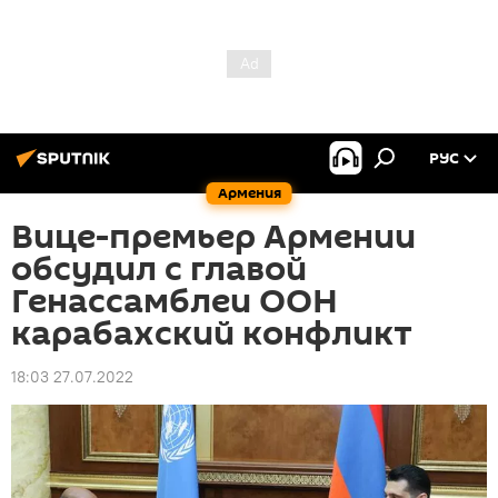
РУС
Армения
Вице-премьер Армении
обсудил с главой
Генассамблеи ООН
карабахский конфликт
18:03 27.07.2022