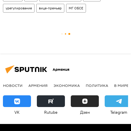
урегулирование
вице-премьер
МГ ОБСЕ
Армения
НОВОСТИ
АРМЕНИЯ
ЭКОНОМИКА
ПОЛИТИКА
В МИРЕ
VK
Rutube
Дзен
Telegram