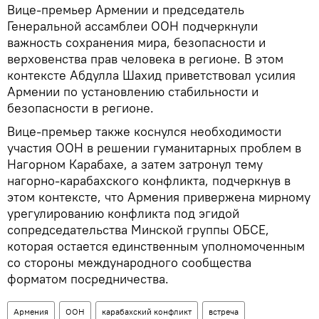
Вице-премьер Армении и председатель
Генеральной ассамблеи ООН подчеркнули
важность сохранения мира, безопасности и
верховенства прав человека в регионе. В этом
контексте Абдулла Шахид приветствовал усилия
Армении по установлению стабильности и
безопасности в регионе.
Вице-премьер также коснулся необходимости
участия ООН в решении гуманитарных проблем в
Нагорном Карабахе, а затем затронул тему
нагорно-карабахского конфликта, подчеркнув в
этом контексте, что Армения привержена мирному
урегулированию конфликта под эгидой
сопредседательства Минской группы ОБСЕ,
которая остается единственным уполномоченным
со стороны международного сообщества
форматом посредничества.
Армения
ООН
карабахский конфликт
встреча