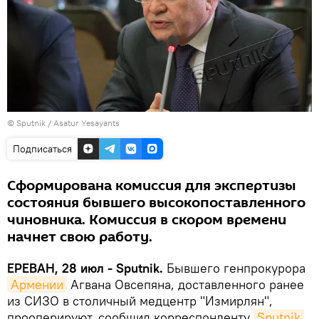
© Sputnik / Asatur Yesayants
Подписаться
Сформирована комиссия для экспертизы
состояния бывшего высокопоставленного
чиновника. Комиссия в скором времени
начнет свою работу.
ЕРЕВАН, 28 июл - Sputnik.
Бывшего генпрокурора
Армении
Агвана Овсепяна, доставленного ранее
из СИЗО в столичный медцентр "Измирлян",
прооперируют, сообщил корреспонденту
Sputnik 