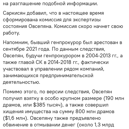
на разглашение подобной информации.
Саркисян добавил, что в настоящее время
сформирована комиссия для экспертизы
состояния Овсепяна. Комиссия скоро начнет свою
работу.
Напомним, бывший генпрокурор был арестован в
сентябре 2021 года. По данным следствия,
Овсепян, будучи генпрокурором в 2004-2013 гг., а
также главой СК в 2014-2018 гг., фактически
участвовал в управлении рядом компаний,
занимающихся предпринимательской
деятельностью.
Помимо этого, по версии следствия, Овсепян
получил взятку в особо крупном размере (190 млн
драмов, или $385 тысяч), а также совершил
хищения имущества на сумму 800 млн драмов
($1,6 млн). Овсепяну также предъявлено
обвинение в отмывании денег (около 1,3 млрд