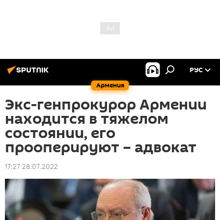
РУС
Армения
Экс-генпрокурор Армении
находится в тяжелом
состоянии, его
прооперируют – адвокат
17:27 28.07.2022