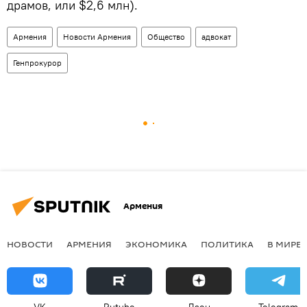
драмов, или $2,6 млн).
Армения
Новости Армения
Общество
адвокат
Генпрокурор
Армения
НОВОСТИ
АРМЕНИЯ
ЭКОНОМИКА
ПОЛИТИКА
В МИРЕ
VK
Rutube
Дзен
Telegram