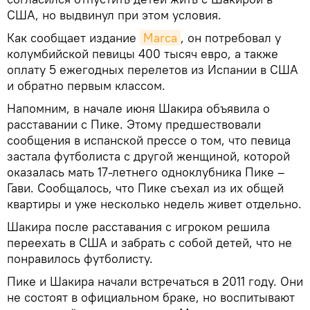
США, но выдвинул при этом условия.
Как сообщает издание
Marca
, он потребовал у
колумбийской певицы 400 тысяч евро, а также
оплату 5 ежегодных перелетов из Испании в США
и обратно первым классом.
Напомним, в начале июня Шакира объявила о
расставании с Пике. Этому предшествовали
сообщения в испанской прессе о том, что певица
застала футболиста с другой женщиной, которой
оказалась мать 17-летнего одноклубника Пике –
Гави. Сообщалось, что Пике съехал из их общей
квартиры и уже несколько недель живет отдельно.
Шакира после расставания с игроком решила
переехать в США и забрать с собой детей, что не
понравилось футболисту.
Пике и Шакира начали встречаться в 2011 году. Они
не состоят в официальном браке, но воспитывают