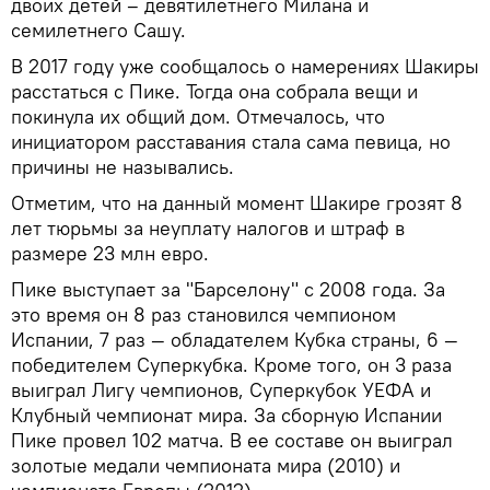
двоих детей – девятилетнего Милана и
семилетнего Сашу.
В 2017 году уже сообщалось о намерениях Шакиры
расстаться с Пике. Тогда она собрала вещи и
покинула их общий дом. Отмечалось, что
инициатором расставания стала сама певица, но
причины не назывались.
Отметим, что на данный момент Шакире грозят 8
лет тюрьмы за неуплату налогов и штраф в
размере 23 млн евро.
Пике выступает за "Барселону" с 2008 года. За
это время он 8 раз становился чемпионом
Испании, 7 раз — обладателем Кубка страны, 6 —
победителем Суперкубка. Кроме того, он 3 раза
выиграл Лигу чемпионов, Суперкубок УЕФА и
Клубный чемпионат мира. За сборную Испании
Пике провел 102 матча. В ее составе он выиграл
золотые медали чемпионата мира (2010) и