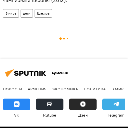
чемпионата Европы (2012).
В мире
дети
Шакира
Армения
НОВОСТИ
АРМЕНИЯ
ЭКОНОМИКА
ПОЛИТИКА
В МИРЕ
VK
Rutube
Дзен
Telegram