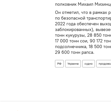
полковник Михаил Мизинц
Он отметил, что в рамках
по безопасной транспортир
2022 года обеспечен выход
заблокированных), вывезен
тонн кукурузы, 28 850 тон
17 000 тонн сои, 90 172 т
подсолнечника, 18 500 тон
29 600 тонн рапса.
РФ
Украина
судно
продово