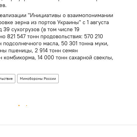
ев.
 реализации "Инициативы о взаимопонимании
овке зерна из портов Украины" с 1 августа
 39 сухогрузов (в том числе 19
о 821 547 тонн продовольствия: 570 210
н подсолнечного масла, 50 301 тонна муки,
онны пшеницы, 2 914 тонн семян
н комбикорма, 14 000 тонн сахарной свеклы,
льствие
Минобороны России