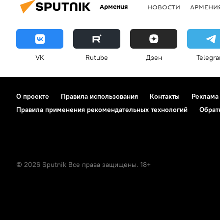
Армения
НОВОСТИ
АРМЕНИ
VK
Rutube
Дзен
Telegr
О проекте
Правила использования
Контакты
Реклама
Правила применения рекомендательных технологий
Обрат
© 2026 Sputnik Все права защищены. 18+