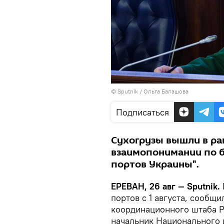
© Sputnik / Ольга Балашова
Подписаться
Сухогрузы вышли в ра
взаимопонимании по б
портов Украины".
ЕРЕВАН, 26 авг — Sputnik.
портов с 1 августа, сообщ
координационного штаба 
начальник Национального 