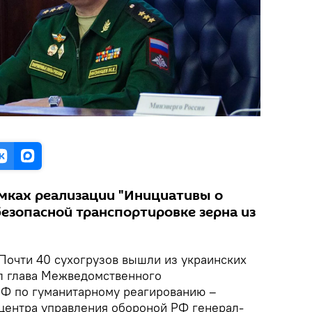
мках реализации "Инициативы о
езопасной транспортировке зерна из
Почти 40 сухогрузов вышли из украинских
ил глава Межведомственного
РФ по гуманитарному реагированию –
центра управления обороной РФ генерал-