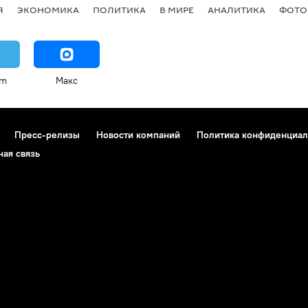
Я
ЭКОНОМИКА
ПОЛИТИКА
В МИРЕ
АНАЛИТИКА
ФОТО
am
Макс
Пресс-релизы
Новости компаний
Политика конфиденциал
ная связь