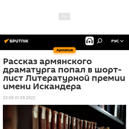
РУС
Армения
Рассказ армянского
драматурга попал в шорт-
лист Литературной премии
имени Искандера
23:08 01.09.2022