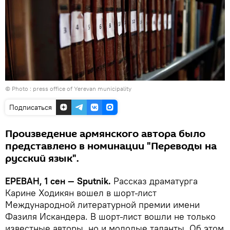
© Photo :
press office of Yerevan municipality
Подписаться
Произведение армянского автора было
представлено в номинации "Переводы на
русский язык".
ЕРЕВАН, 1 сен — Sputnik.
Рассказ драматурга
Карине Ходикян вошел в шорт-лист
Международной литературной премии имени
Фазиля Искандера. В шорт-лист вошли не только
известные авторы, но и молодые таланты. Об этом