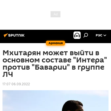
РУС
Армения
Мхитарян может выйти в
основном составе "Интера"
против "Баварии" в группе
ЛЧ
17:07 06.09.2022