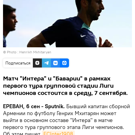
© Photo :
Henrikh Mkhitaryan
Подписаться
Матч "Интера" и "Баварии" в рамках
первого тура групповой стадии Лиги
чемпионов состоится в среду, 7 сентября.
ЕРЕВАН, 6 сен - Sputnik.
Бывший капитан сборной
Армении по футболу Генрих Мхитарян может
выйти в основном составе "Интера" в матче
первого тура группового этапа Лиги чемпионов.
Об этом пишет
FCInter1908
.