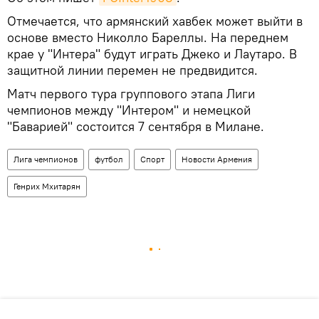
Отмечается, что армянский хавбек может выйти в
основе вместо Николло Бареллы. На переднем
крае у "Интера" будут играть Джеко и Лаутаро. В
защитной линии перемен не предвидится.
Матч первого тура группового этапа Лиги
чемпионов между "Интером" и немецкой
"Баварией" состоится 7 сентября в Милане.
Лига чемпионов
футбол
Спорт
Новости Армения
Генрих Мхитарян