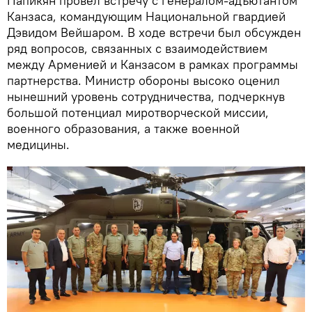
Папикян провел встречу с генералом-адъютантом
Канзаса, командующим Национальной гвардией
Дэвидом Вейшаром. В ходе встречи был обсужден
ряд вопросов, связанных с взаимодействием
между Арменией и Канзасом в рамках программы
партнерства. Министр обороны высоко оценил
нынешний уровень сотрудничества, подчеркнув
большой потенциал миротворческой миссии,
военного образования, а также военной
медицины.