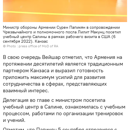
Министр обороны Армении Сурен Папикян в сопровождении
Чрезвычайного и полномочного посла Лилит Макунц посетил
учебный центр Салины в рамках рабочего визита в США (6
сентября 2022). Канзас
© Photo :
press office of MoD of RA
В свою очередь Вейшар отметил, что Армения на
протяжении десятилетий является традиционным
партнером Канзаса и выразил готовность
приложить максимум усилий для развития
сотрудничества в сферах, представляющих
взаимный интерес.
Делегация во главе с министром посетила
учебный центр в Салине, ознакомилась с учебным
процессом, работами по организации тренировок
и учений.
Отметим, что Папикян 5 сентября отправился с