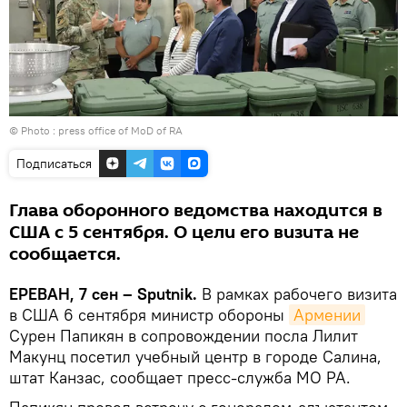
© Photo :
press office of MoD of RA
Подписаться
Глава оборонного ведомства находится в
США с 5 сентября. О цели его визита не
сообщается.
ЕРЕВАН, 7 сен – Sputnik.
В рамках рабочего визита
в США 6 сентября министр обороны
Армении
Сурен Папикян в сопровождении посла Лилит
Макунц посетил учебный центр в городе Салина,
штат Канзас, сообщает пресс-служба МО РА.