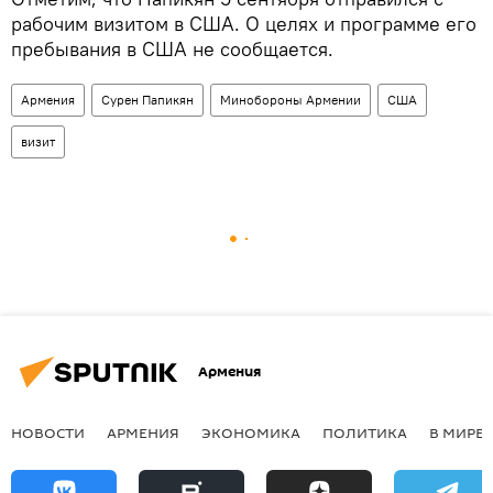
рабочим визитом в США. О целях и программе его
пребывания в США не сообщается.
Армения
Сурен Папикян
Минобороны Армении
США
визит
Армения
НОВОСТИ
АРМЕНИЯ
ЭКОНОМИКА
ПОЛИТИКА
В МИРЕ