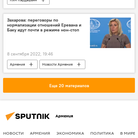
Захарова: переговоры по
нормализации отношений Еревана и
Баку идут почти в режиме нон-стоп
8 сентября 2022, 19:46
Армения
Новости Армения
Азербайджан
карабахское урегулирование
Мария Захарова
Россия
Еще 20 материалов
переговоры
Армения
НОВОСТИ
АРМЕНИЯ
ЭКОНОМИКА
ПОЛИТИКА
В МИРЕ