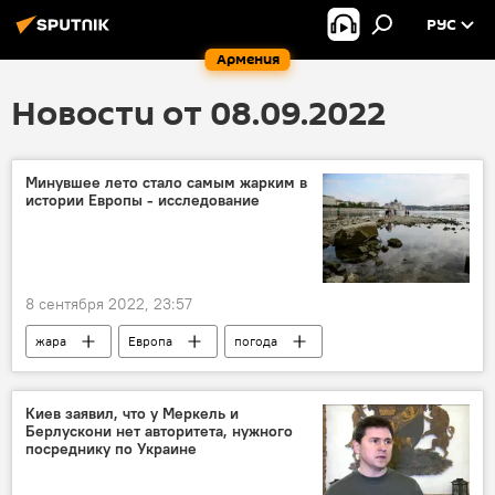
РУС
Армения
Новости от 08.09.2022
Минувшее лето стало самым жарким в
истории Европы - исследование
8 сентября 2022, 23:57
жара
Европа
погода
Киев заявил, что у Меркель и
Берлускони нет авторитета, нужного
посреднику по Украине