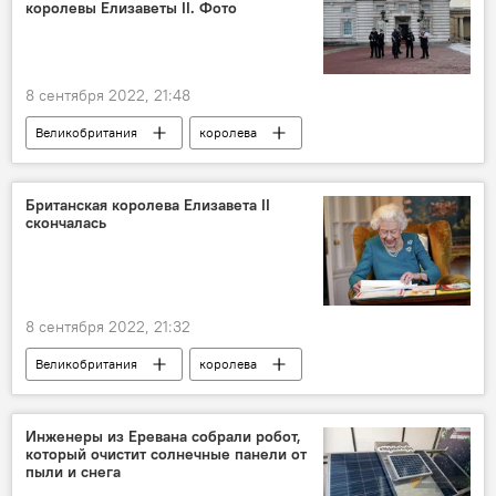
королевы Елизаветы II. Фото
8 сентября 2022, 21:48
Великобритания
королева
Британская королева Елизавета II
скончалась
8 сентября 2022, 21:32
Великобритания
королева
Елизавета II
В мире
Инженеры из Еревана собрали робот,
который очистит солнечные панели от
пыли и снега