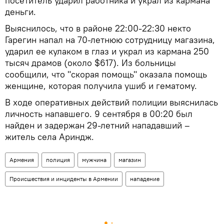
посетитель ударил работника и украл из кармана
деньги.
Выяснилось, что в районе 22:00-22:30 некто
Гарегин напал на 70-летнюю сотрудницу магазина,
ударил ее кулаком в глаз и украл из кармана 250
тысяч драмов (около $617). Из больницы
сообщили, что "скорая помощь" оказала помощь
женщине, которая получила ушиб и гематому.
В ходе оперативных действий полиции выяснилась
личность напавшего. 9 сентября в 00:20 был
найден и задержан 29-летний нападавший –
житель села Ариндж.
Армения
полиция
мужчина
магазин
Происшествия и инциденты в Армении
нападение