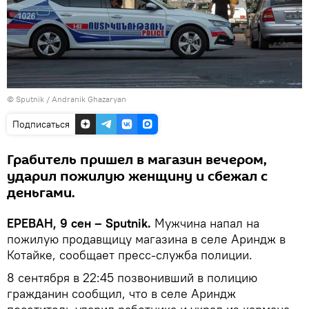
© Sputnik / Andranik Ghazaryan
Подписаться
Грабитель пришел в магазин вечером,
ударил пожилую женщину и сбежал с
деньгами.
ЕРЕВАН, 9 сен – Sputnik.
Мужчина напал на
пожилую продавщицу магазина в селе Ариндж в
Котайке, сообщает пресс-служба полиции.
8 сентября в 22:45 позвонивший в полицию
гражданин сообщил, что в селе Ариндж