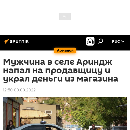
РУС
Армения
Мужчина в селе Ариндж
напал на продавщицу и
украл деньги из магазина
12:50 09.09.2022