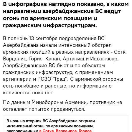
В инфографике наглядно показано, в каком
направлении азербайджанские ВС ведут
огонь по армянским позициям и
гражданским инфраструктурам.
В полночь 13 сентября подразделения ВС
Азербайджана начали интенсивный обстрел
армянских позиций в разных направлениях - Сотк,
Варденис, Горис, Капан, Артаниш и Ишханасар.
Азербайджанские ВС бьют и по объектам
гражданских инфраструктур, с применением
артиллерии и РСЗО "Град". С армянской стороны
есть погибшие и раненые, но информации о
количестве пока нет.
По данным Минобороны Армении, противник не
оставляет попыток продвинуться.