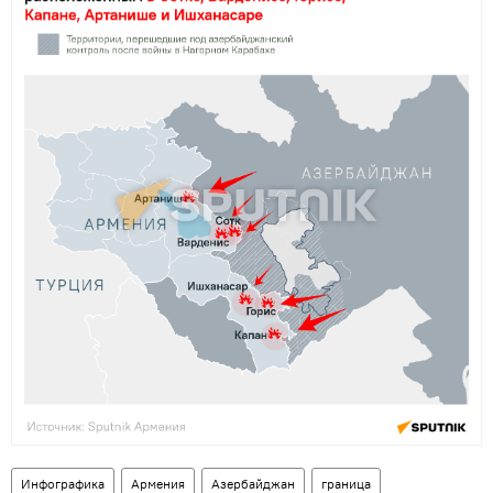
Инфографика
Армения
Азербайджан
граница