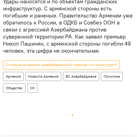
Удары наносятся и по объектам гражданских
инфраструктур. С армянской стороны есть
погибшие и раненые. Правительство Армении уже
обратилось к России, в ОДКБ и Совбез ООН в
связи с агрессией Азербайджана против
суверенной территории РА. Как заявил премьер
Никол Пашинян, с армянской стороны погибли 49
человек, эта цифра не окончательная.
Ситуация на армяно-азербайджанской границе: что происходит?
Армения
Новости Армения
ВС Азербайджана
Политика
Общество
СК