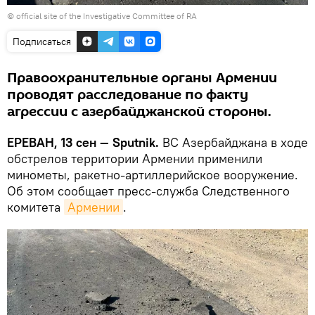
©
official site of the Investigative Committee of RA
Подписаться
Правоохранительные органы Армении
проводят расследование по факту
агрессии с азербайджанской стороны.
ЕРЕВАН, 13 сен — Sputnik.
ВС Азербайджана в ходе
обстрелов территории Армении применили
минометы, ракетно-артиллерийское вооружение.
Об этом сообщает пресс-служба Следственного
комитета
Армении
.