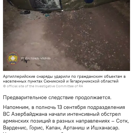
Артиллерийские снаряды ударили по гражданским объектам в
населенных пунктах Сюникской и Гегаркуникской областей
©
official site of the Investigative Committee of RA
Предварительное следствие продолжается.
Напомним, в полночь 13 сентября подразделения
ВС Азербайджана начали интенсивный обстрел
армянских позиций в разных направлениях – Сотк,
Варденис, Горис, Капан, Артаниш и Ишханасар.