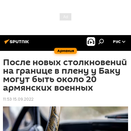
РУС
Армения
После новых столкновений
на границе в плену у Баку
могут быть около 20
армянских военных
11:53 15.09.2022