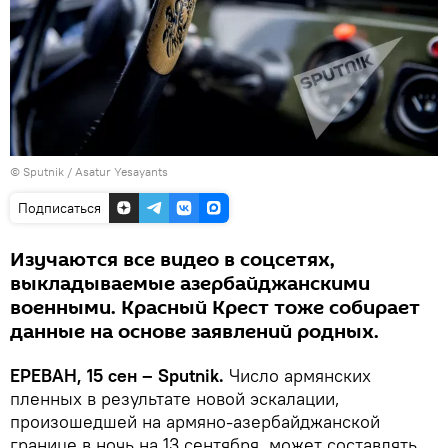
© Sputnik / Asatur Yesayants
Подписаться
Изучаются все видео в соцсетях,
выкладываемые азербайджанскими
военными. Красный Крест тоже собирает
данные на основе заявлений родных.
ЕРЕВАН, 15 сен – Sputnik.
Число армянских
пленных в результате новой эскалации,
произошедшей на армяно-азербайджанской
границе в ночь на 13 сентября, может составлять