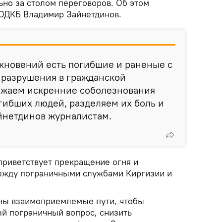
ьно за столом переговоров. Об этом
 ОДКБ Владимир Зайнетдинов.
лкновений есть погибшие и раненые с
е разрушения в гражданской
ажаем искренние соболезнования
гибших людей, разделяем их боль и
айнетдинов журналистам.
приветствует прекращение огня и
ежду пограничными службами Киргизии и
ены взаимоприемлемые пути, чтобы
ый пограничный вопрос, снизить