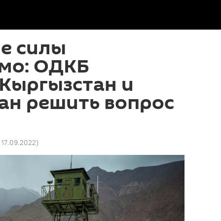
е силы
мо: ОДКБ
Кыргызстан и
ан решить вопрос
7 17.09.2022
)