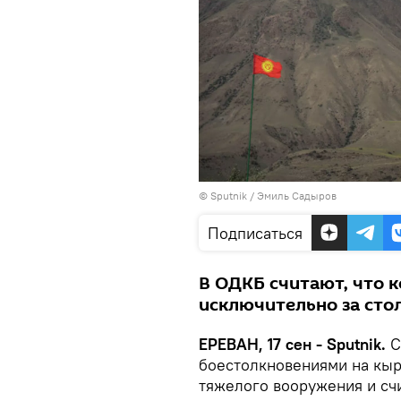
© Sputnik / Эмиль Садыров
Подписаться
В ОДКБ считают, что 
исключительно за сто
ЕРЕВАН, 17 сен - Sputnik.
С
боестолкновениями на кыр
тяжелого вооружения и сч