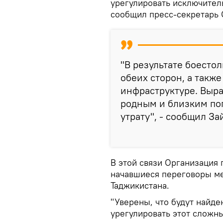
урегулировать исключител
сообщил пресс-секретарь
"В результате боесто
обеих сторон, а такж
инфраструктуре. Выр
родным и близким по
утрату", - сообщил З
В этой связи Организация 
начавшиеся переговоры м
Таджикистана.
"Уверены, что будут найд
урегулировать этот сложн