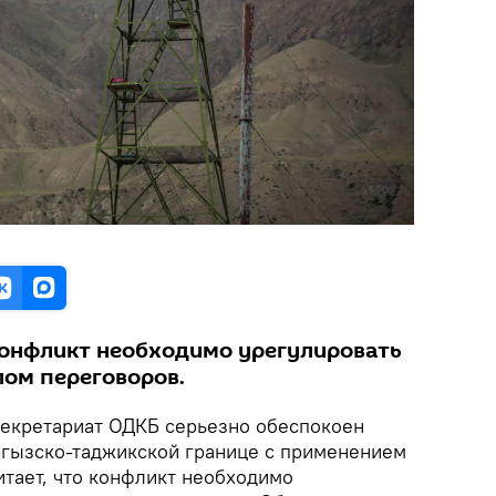
конфликт необходимо урегулировать
лом переговоров.
екретариат ОДКБ серьезно обеспокоен
гызско-таджикской границе с применением
итает, что конфликт необходимо