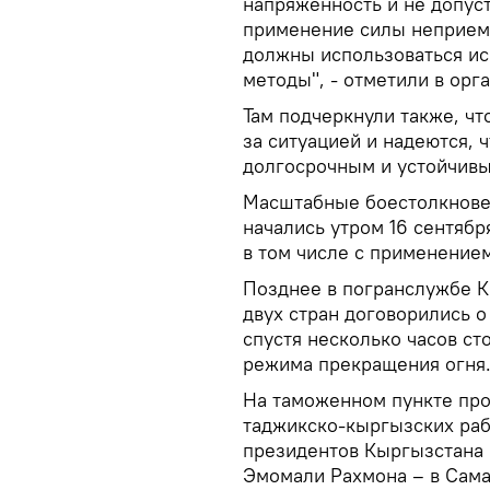
напряженность и не допус
применение силы неприем
должны использоваться и
методы", - отметили в орг
Там подчеркнули также, чт
за ситуацией и надеются, 
долгосрочным и устойчив
Масштабные боестолкновен
начались утром 16 сентябр
в том числе с применение
Позднее в погранслужбе К
двух стран договорились о
спустя несколько часов ст
режима прекращения огня
На таможенном пункте про
таджикско-кыргызских раб
президентов Кыргызстана 
Эмомали Рахмона – в Сама