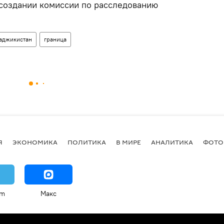
 создании комиссии по расследованию
аджикистан
граница
Я
ЭКОНОМИКА
ПОЛИТИКА
В МИРЕ
АНАЛИТИКА
ФОТО
am
Макс