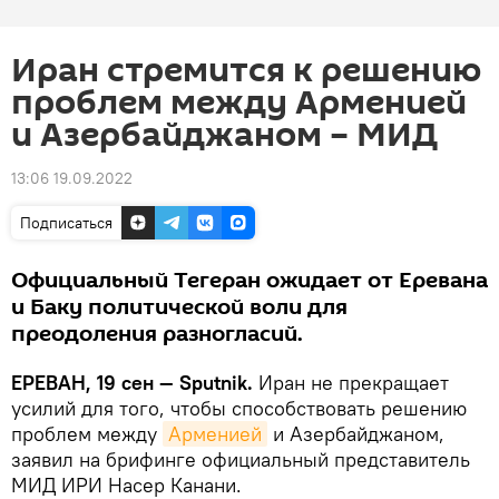
Иран стремится к решению
проблем между Арменией
и Азербайджаном – МИД
13:06 19.09.2022
Подписаться
Официальный Тегеран ожидает от Еревана
и Баку политической воли для
преодоления разногласий.
ЕРЕВАН, 19 сен — Sputnik.
Иран не прекращает
усилий для того, чтобы способствовать решению
проблем между
Арменией
и Азербайджаном,
заявил на брифинге официальный представитель
МИД ИРИ Насер Канани.