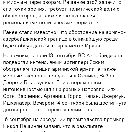
к мирным переговорам. Решение этой задачи, с
его точки зрения, требует политической воли с
обеих сторон, а также использования
региональных политических форматов.
Ранее стало известно, что обострение на армяно-
азербайджанской границе в ближайшую среду
будет обсуждаться в парламенте Ирана.
Напомним, с ночи 13 сентября ВС Азербайджана
подвергли интенсивным артиллерийским
обстрелам позиции армянской армии, а также
мирные населенные пункты в Сюнике, Вайоц
Дзоре и Гегаркунике. Бои с переменной
интенсивностью шли на разных направлениях –
Сотк, Варденис, Артаниш, Горис, Капан, Джермук,
Ишханасар. Вечером 14 сентября была достигнута
договоренность о прекращении огня.
16 сентября на заседании правительства премьер
Никол Пашинян заявил, что в результате