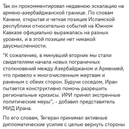
Так он прокомментировал недавнюю эскалацию на
армяно-азербайджанской границе. По словам
Канани, открытая и четкая позиция Исламской
республики относительно событий на Южном
Кавказе официально выражалась на разных
уровнях, и в этой позиции нет никакой
двусмысленности.
"К сожалению, в минувший вторник мы стали
свидетелями начала новых пограничных
столкновений между Азербайджаном и Арменией,
что привело к многочисленным жертвам и
раненым с обеих сторон. Будучи соседом, Иран
пытается конструктивно помочь разрешить
региональные кризисы. ИРИ принял экстренные
политические меры", - добавил представитель
МИД Ирана.
По его словам, Тегеран принимал активные
дипломатические усилия с целью вернуть стороны