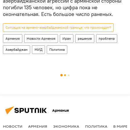
азербайджанской агрессии с армянской стороны
погибли 135 человек, но цифра пока не
окончательная. Есть большое число раненых.
Ситуация на армяно-азербайджанской границе: что происходит?
Армения
Новости Армения
Иран
решение
проблема
Азербайджан
МИД
Политика
Армения
НОВОСТИ
АРМЕНИЯ
ЭКОНОМИКА
ПОЛИТИКА
В МИРЕ