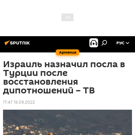
РУС
Армения
Израиль назначил посла в
Турции после
восстановления
дипотношений – ТВ
17:47 19.09.2022