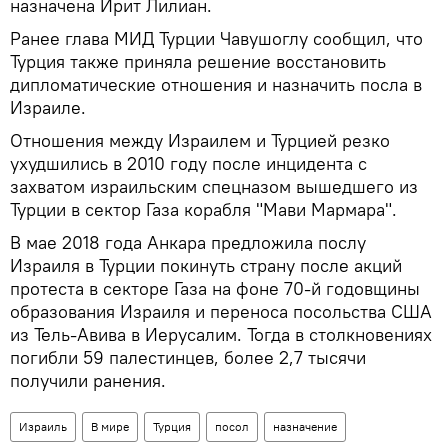
назначена Ирит Лилиан.
Ранее глава МИД Турции Чавушоглу сообщил, что
Турция также приняла решение восстановить
дипломатические отношения и назначить посла в
Израиле.
Отношения между Израилем и Турцией резко
ухудшились в 2010 году после инцидента с
захватом израильским спецназом вышедшего из
Турции в сектор Газа корабля "Мави Мармара".
В мае 2018 года Анкара предложила послу
Израиля в Турции покинуть страну после акций
протеста в секторе Газа на фоне 70-й годовщины
образования Израиля и переноса посольства США
из Тель-Авива в Иерусалим. Тогда в столкновениях
погибли 59 палестинцев, более 2,7 тысячи
получили ранения.
Израиль
В мире
Турция
посол
назначение