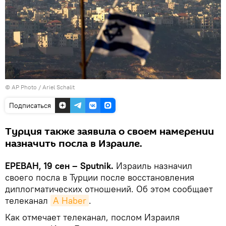
© AP Photo / Ariel Schalit
Подписаться
Турция также заявила о своем намерении
назначить посла в Израиле.
ЕРЕВАН, 19 сен – Sputnik.
Израиль назначил
своего посла в Турции после восстановления
диплогматических отношений. Об этом сообщает
телеканал
A Haber
.
Как отмечает телеканал, послом Израиля