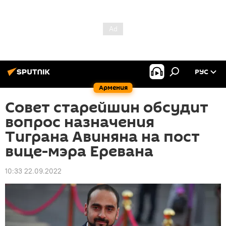
РУС
Армения
Совет старейшин обсудит
вопрос назначения
Тиграна Авиняна на пост
вице-мэра Еревана
10:33 22.09.2022