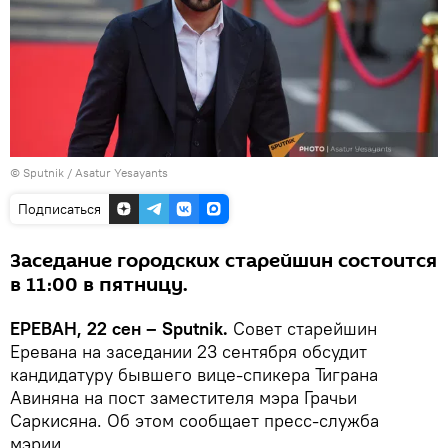
© Sputnik / Asatur Yesayants
Подписаться
Заседание городских старейшин состоится
в 11։00 в пятницу.
ЕРЕВАН, 22 сен – Sputnik.
Совет старейшин
Еревана на заседании 23 сентября обсудит
кандидатуру бывшего вице-спикера Тиграна
Авиняна на пост заместителя мэра Грачьи
Саркисяна. Об этом сообщает пресс-служба
мэрии.