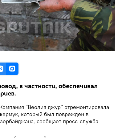
вод, в частности, обеспечивал
риев.
Компания "Веолия джур" отремонтировала
жермук, который был поврежден в
Азербайджана, сообщает пресс-служба