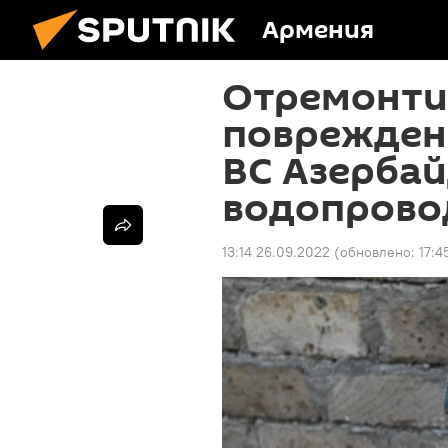
Армения
Отремонти
поврежден
ВС Азерба
водопрово
13:14 26.09.2022
(обновлено:
17:4