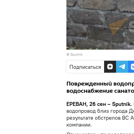
© Sputnik
Подписаться
Поврежденный водопро
водоснабжение санато
ЕРЕВАН, 26 сен – Sputnik.
водопровод близ города Д
результате обстрелов ВС 
компании.