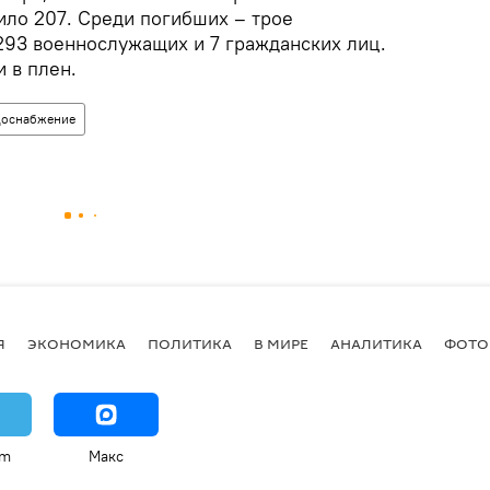
ило 207. Среди погибших – трое
293 военнослужащих и 7 гражданских лиц.
 в плен.
доснабжение
Я
ЭКОНОМИКА
ПОЛИТИКА
В МИРЕ
АНАЛИТИКА
ФОТО
am
Макс