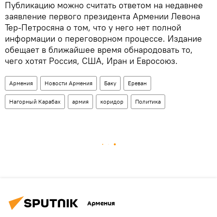
Публикацию можно считать ответом на недавнее
заявление первого президента Армении Левона
Тер-Петросяна о том, что у него нет полной
информации о переговорном процессе. Издание
обещает в ближайшее время обнародовать то,
чего хотят Россия, США, Иран и Евросоюз.
Армения
Новости Армения
Баку
Ереван
Нагорный Карабах
армия
коридор
Политика
Армения