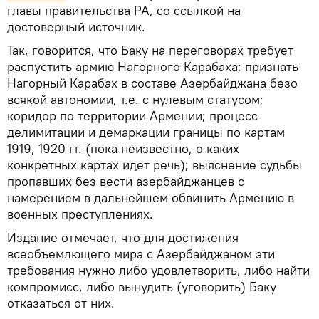
главы правительства РА, со ссылкой на
достоверный источник.
Так, говорится, что Баку на переговорах требует
распустить армию Нагорного Карабаха; признать
Нагорный Карабах в составе Азербайджана безо
всякой автономии, т.е. с нулевым статусом;
коридор по территории Армении; процесс
делимитации и демаркации границы по картам
1919, 1920 гг. (пока неизвестно, о каких
конкретных картах идет речь); выяснение судьбы
пропавших без вести азербайджанцев с
намерением в дальнейшем обвинить Армению в
военных преступлениях.
Издание отмечает, что для достижения
всеобъемлющего мира с Азербайджаном эти
требования нужно либо удовлетворить, либо найти
компромисс, либо вынудить (уговорить) Баку
отказаться от них.