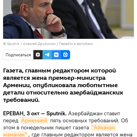
© Sputnik / Алексей Дружинин
/
Перейти в фотобанк
Подписаться
Газета, главным редактором которой
является жена премьер-министра
Армении, опубликовала любопытные
детали относительно азербайджанских
требований.
ЕРЕВАН, 3 окт — Sputnik.
Азербайджан ставит
перед
Арменией
пять основных требований. Об
этом в понедельник пишет газета
"Айкакан 
жаманак"
, где главным редактором является жена