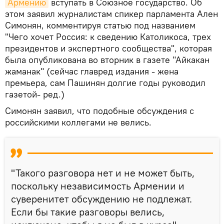
Армению
вступать в Союзное государство. Об
этом заявил журналистам спикер парламента Ален
Симонян, комментируя статью под названием
"Чего хочет Россия: к сведению Католикоса, трех
президентов и экспертного сообщества", которая
была опубликована во вторник в газете "Айкакан
жаманак" (сейчас главред издания - жена
премьера, сам Пашинян долгие годы руководил
газетой- ред.)
Симонян заявил, что подобные обсуждения с
российскими коллегами не велись.
"Такого разговора нет и не может быть,
поскольку независимость Армении и
суверенитет обсуждению не подлежат.
Если бы такие разговоры велись,