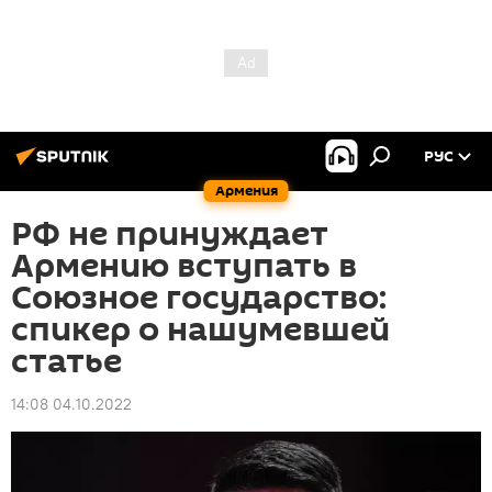
РУС
Армения
РФ не принуждает
Армению вступать в
Союзное государство:
спикер о нашумевшей
статье
14:08 04.10.2022