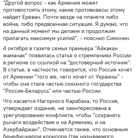
"Другой вопрос - как Армения может
противостоять этому, какие противовесы этому
найдет Ереван. Почти везде на планете либо
война, либо предвоенная ситуация. Я думаю, что
на данный момент мы делаем и продолжим
прилагать максимум усилий", - пояснил Симонян.
4 октября в газете семьи премьера "Айкакан
жаманак" появилась статья о стремлениях России
в регионе со ссылкой на "достоверный источник".
В статье, в частности, говорится, что Россия хочет
от Армении "того же, чего хочет от Украины" -
чтобы она стала частью союзного государства
"Россия-Беларусь" или частью России.
Что касается Нагорного Карабаха, то Россия,
утверждает издание, не заинтересована в
урегулировании конфликта, чтобы "сохранять
рычаги воздействия и на Армению, и на
Азербайджан". Отмечается также, что основным
бенефициаром коридора (так называемого