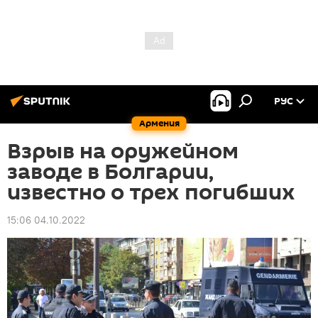
РУС
Армения
Взрыв на оружейном
заводе в Болгарии,
известно о трех погибших
15:06 04.10.2022