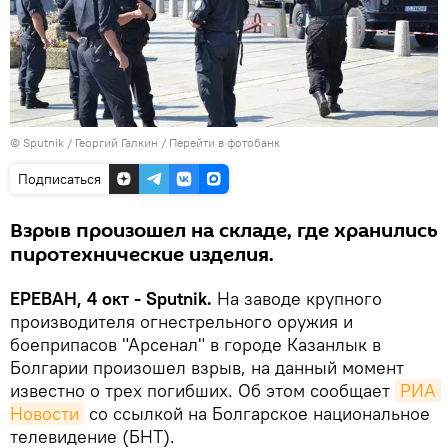
© Sputnik / Георгий Галкин
/
Перейти в фотобанк
Подписаться
Взрыв произошел на складе, где хранились
пиротехнические изделия.
ЕРЕВАН, 4 окт - Sputnik.
На заводе крупного
производителя огнестрельного оружия и
боеприпасов "Арсенал" в городе Казанлык в
Болгарии произошел взрыв, на данный момент
известно о трех погибших. Об этом сообщает
РИА 
Новости
со ссылкой на Болгарское национальное
телевидение (БНТ).