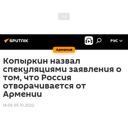
РУС
Армения
Копыркин назвал
спекуляциями заявления о
том, что Россия
отворачивается от
Армении
14:06 05.10.2022