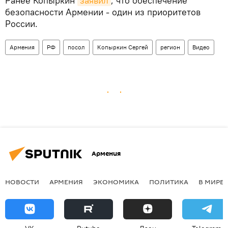
Ранее Копыркин
заявил
, что обеспечение
безопасности Армении - один из приоритетов
России.
Армения
РФ
посол
Копыркин Сергей
регион
Видео
Армения
НОВОСТИ
АРМЕНИЯ
ЭКОНОМИКА
ПОЛИТИКА
В МИРЕ