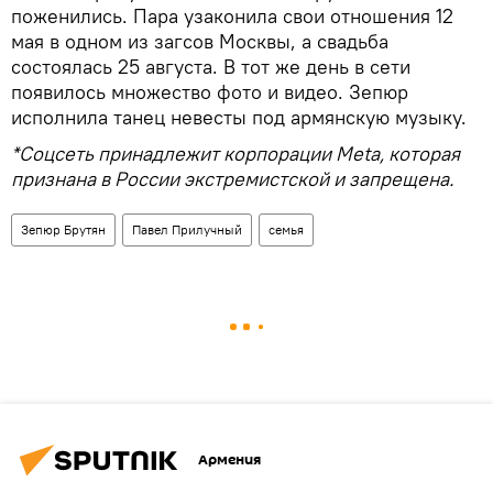
поженились. Пара узаконила свои отношения 12
мая в одном из загсов Москвы, а свадьба
состоялась 25 августа. В тот же день в сети
появилось множество фото и видео. Зепюр
исполнила танец невесты под армянскую музыку.
*Соцсеть принадлежит корпорации Meta, которая
признана в России экстремистской и запрещена.
Зепюр Брутян
Павел Прилучный
семья
Армения