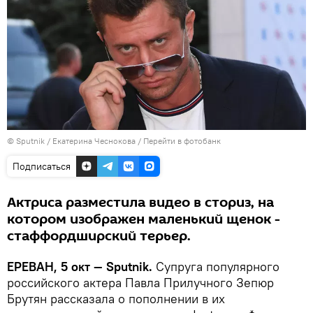
© Sputnik / Екатерина Чеснокова
/
Перейти в фотобанк
Подписаться
Актриса разместила видео в сториз, на
котором изображен маленький щенок -
стаффордширский терьер.
ЕРЕВАН, 5 окт — Sputnik.
Супруга популярного
российского актера Павла Прилучного Зепюр
Брутян рассказала о пополнении в их