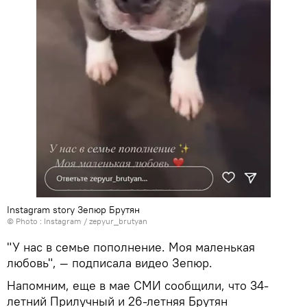
Instagram story Зепюр Брутян
© Photo :
Instagram / zepyur_brutyan
"У нас в семье пополнение. Моя маленькая
любовь", — подписала видео Зепюр.
Напомним, еще в мае СМИ сообщили, что 34-
летний Прилучный и 26-летняя Брутян