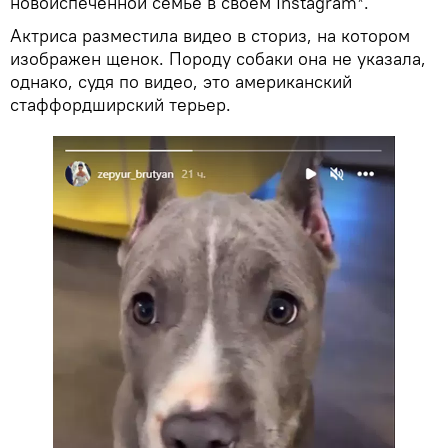
новоиспеченной семье в своем Instagram*.
Актриса разместила видео в сториз, на котором
изображен щенок. Породу собаки она не указала,
однако, судя по видео, это американский
стаффордширский терьер.