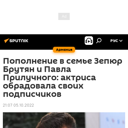
РУС
Армения
Пополнение в семье Зепюр
Брутян и Павла
Прилучного: актриса
обрадовала своих
подписчиков
21:07 05.10.2022