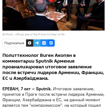
© Photo :
official site of the Prime minister of RA
Подписаться
Политтехнолог Виген Акопян в
комментарии Sputnik Армения
проанализировал итоговое заявление
после встречи лидеров Армении, Франции,
ЕС и Азербайджана.
ЕРЕВАН, 7 окт — Sputnik.
Итоговое заявление,
принятое в Праге после встречи лидеров Армении,
Франции, Азербайджана и ЕС, на данный момент
является тем "компромиссом", на который пошел