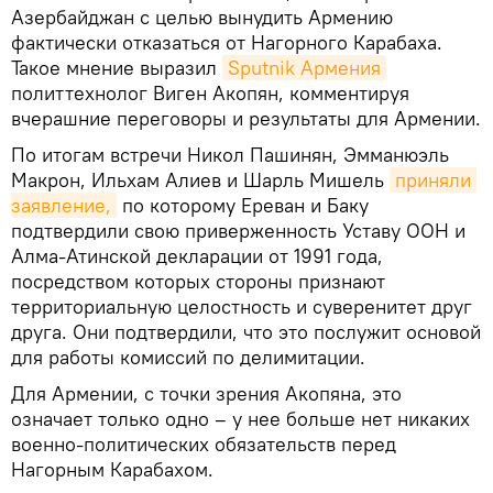
Азербайджан с целью вынудить Армению
фактически отказаться от Нагорного Карабаха.
Такое мнение выразил
Sputnik Армения
политтехнолог Виген Акопян, комментируя
вчерашние переговоры и результаты для Армении.
По итогам встречи Никол Пашинян, Эмманюэль
Макрон, Ильхам Алиев и Шарль Мишель
приняли 
заявление,
по которому Ереван и Баку
подтвердили свою приверженность Уставу ООН и
Алма-Атинской декларации от 1991 года,
посредством которых стороны признают
территориальную целостность и суверенитет друг
друга. Они подтвердили, что это послужит основой
для работы комиссий по делимитации.
Для Армении, с точки зрения Акопяна, это
означает только одно – у нее больше нет никаких
военно-политических обязательств перед
Нагорным Карабахом.