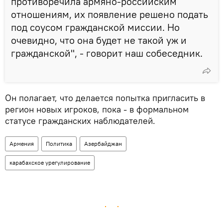
противоречила армяно-российским
отношениям, их появление решено подать
под соусом гражданской миссии. Но
очевидно, что она будет не такой уж и
гражданской", - говорит наш собеседник.
Он полагает, что делается попытка пригласить в
регион новых игроков, пока - в формальном
статусе гражданских наблюдателей.
Армения
Политика
Азербайджан
карабахское урегулирование