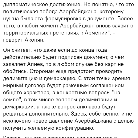
дипломатическое достижение. Но понятно, что это
политическая победа Азербайджана, которому
нужна была эта формулировка в документе. Более
того, в любой момент Азербайджан вновь заявит о
территориальных претензиях к Армении", -
говорит Акопян.
Он считает, что даже если до конца года
действительно будет подписан документ, о чем
заявляет Алиев, то в любом случае без карт не
обойтись. Сторонам еще предстоит проводить
делимитацию и демаркацию. С этой точки зрения
мирный договор будет рамочным соглашением
общего характера, а конкретные вопросы "на
земле", в том числе вопросы делимитации и
демаркации, а также вопрос анклавов будут
решаться дополнительно. Здесь, собственно, и не
исключено новое давление Азербайджана с целью
получить желаемую конфигурацию.
Касаясь пункта в заявлении, где говорится о