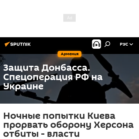
РУС
Армения
Защита Донбасса.
Спецоперация РФ на
Украине
Ночные попытки Киева
прорвать оборону Херсона
отбиты - власти