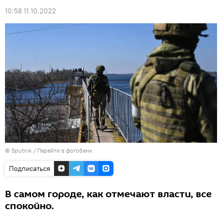
10:58 11.10.2022
© Sputnik
/
Перейти в фотобанк
Подписаться
В самом городе, как отмечают власти, все
спокойно.