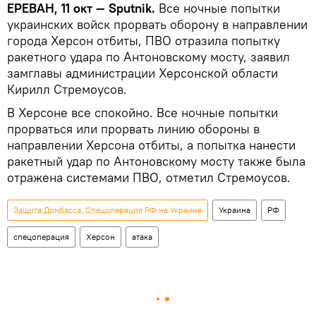
ЕРЕВАН, 11 окт — Sputnik.
Все ночные попытки
украинских войск прорвать оборону в направлении
города Херсон отбиты, ПВО отразила попытку
ракетного удара по Антоновскому мосту, заявил
замглавы администрации Херсонской области
Кирилл Стремоусов.
В Херсоне все спокойно. Все ночные попытки
прорваться или прорвать линию обороны в
направлении Херсона отбиты, а попытка нанести
ракетный удар по Антоновскому мосту также была
отражена системами ПВО, отметил Стремоусов.
Защита Донбасса. Спецоперация РФ на Украине
Украина
РФ
спецоперация
Херсон
атака