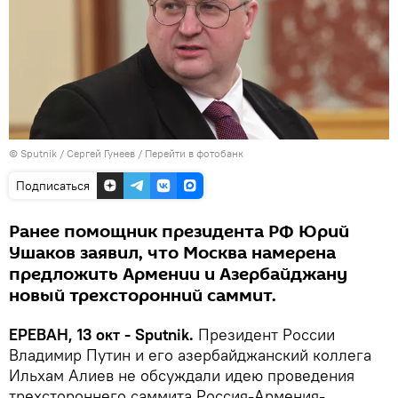
© Sputnik / Сергей Гунеев
/
Перейти в фотобанк
Подписаться
Ранее помощник президента РФ Юрий
Ушаков заявил, что Москва намерена
предложить Армении и Азербайджану
новый трехсторонний саммит.
ЕРЕВАН, 13 окт - Sputnik.
Президент России
Владимир Путин и его азербайджанский коллега
Ильхам Алиев не обсуждали идею проведения
трехстороннего саммита Россия-Армения-