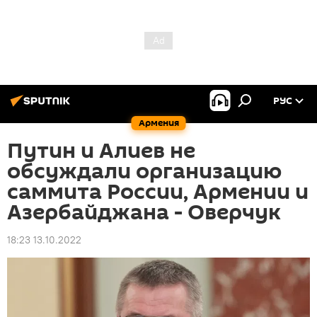
РУС
Армения
Путин и Алиев не
обсуждали организацию
саммита России, Армении и
Азербайджана - Оверчук
18:23 13.10.2022