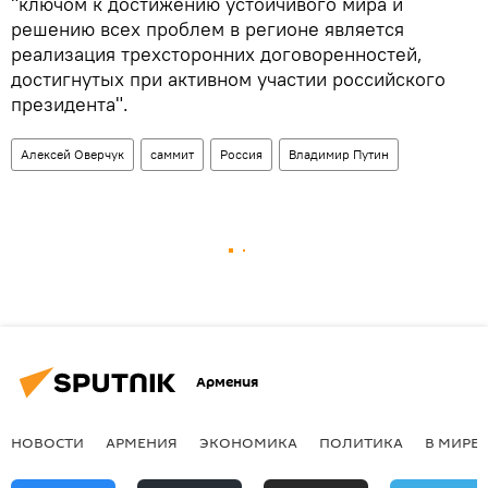
"ключом к достижению устойчивого мира и
решению всех проблем в регионе является
реализация трехсторонних договоренностей,
достигнутых при активном участии российского
президента".
Алексей Оверчук
саммит
Россия
Владимир Путин
Армения
НОВОСТИ
АРМЕНИЯ
ЭКОНОМИКА
ПОЛИТИКА
В МИРЕ