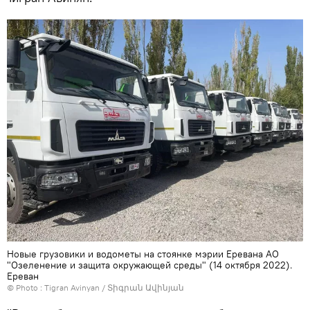
Новые грузовики и водометы на стоянке мэрии Еревана АО
"Озеленение и защита окружающей среды" (14 октября 2022).
Еревaн
© Photo :
Tigran Avinyan / Տիգրան Ավինյան