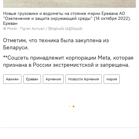
Новые грузовики и водометы на стоянке мэрии Еревана АО
"Озеленение и защита окружающей среды" (14 октября 2022).
Еревaн
© Photo :
Tigran Avinyan / Տիգրան Ավինյան
Отметим, что техника была закуплена из
Беларуси.
**Соцсеть принадлежит корпорации Meta, которая
признана в России экстремистской и запрещена
.
Авинян
Ереван
Армения
Новости Армения
мэрия