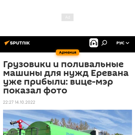
РУС
Армения
Грузовики и поливальные
машины для нужд Еревана
уже прибыли: вице-мэр
показал фото
22:27 14.10.2022