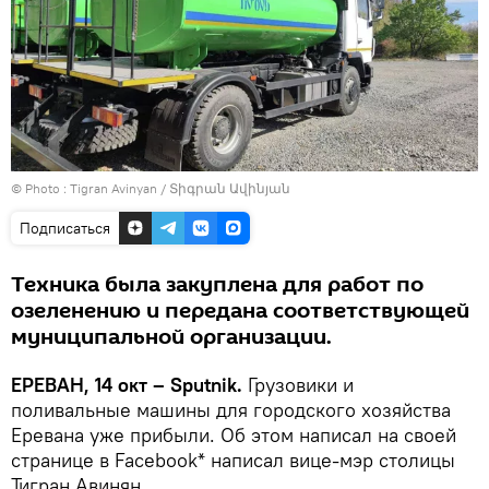
© Photo :
Tigran Avinyan / Տիգրան Ավինյան
Подписаться
Техника была закуплена для работ по
озеленению и передана соответствующей
муниципальной организации.
ЕРЕВАН, 14 окт – Sputnik.
Грузовики и
поливальные машины для городского хозяйства
Еревана уже прибыли. Об этом написал на своей
странице в Facebook* написал вице-мэр столицы
Тигран Авинян.