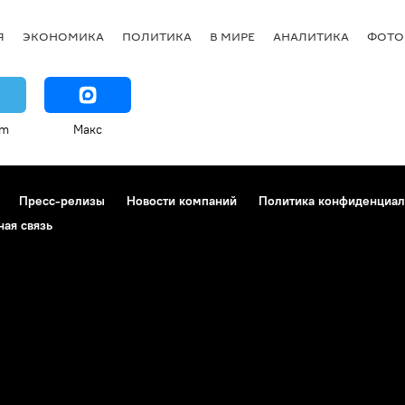
Я
ЭКОНОМИКА
ПОЛИТИКА
В МИРЕ
АНАЛИТИКА
ФОТО
am
Макс
Пресс-релизы
Новости компаний
Политика конфиденциал
ная связь