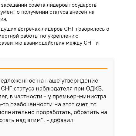
 заседании совета лидеров государств
умент о получении статуса внесен на
ия.
ыдущих встречах лидеров СНГ говорилось о
местной работы по укреплению
 развитию взаимодействия между СНГ и
едложенное на наше утверждение
 СНГ статуса наблюдателя при ОДКБ.
ег, в частности - у премьер-министра
-то озабоченности на этот счет, то
полнительно проработать, обратить на
тать над этим", - добавил