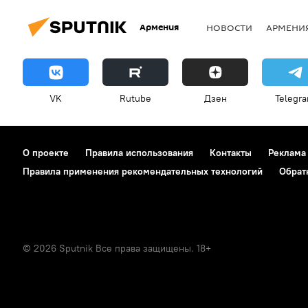
Армения
НОВОСТИ
АРМЕНИ
VK
Rutube
Дзен
Telegr
О проекте
Правила использования
Контакты
Реклама
Правила применения рекомендательных технологий
Обрат
© 2026 Sputnik Все права защищены. 18+