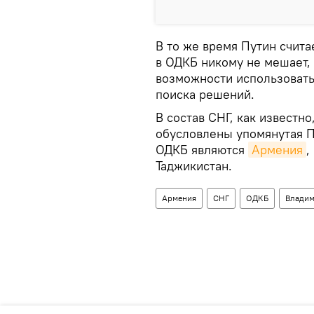
В то же время Путин счита
в ОДКБ никому не мешает,
возможности использовать
поиска решений.
В состав СНГ, как известно
обусловлены упомянутая 
ОДКБ являются
Армения
,
Таджикистан.
Армения
СНГ
ОДКБ
Владим