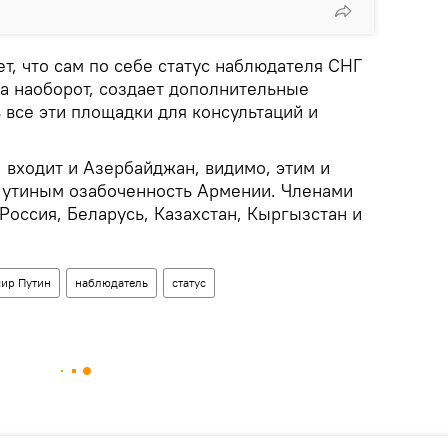
ет, что сам по себе статус наблюдателя СНГ
 а наоборот, создает дополнительные
 все эти площадки для консультаций и
, входит и Азербайджан, видимо, этим и
Путиным озабоченность Армении. Членами
 Россия, Беларусь, Казахстан, Кыргызстан и
ир Путин
наблюдатель
статус