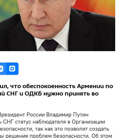
вил, что обеспокоенность Армении по
й СНГ и ОДКБ нужно принять во
резидент России Владимир Путин
 СНГ статус наблюдателя в Организации
езопасности, так как это позволит создать
ы решения проблем безопасности. Об этом