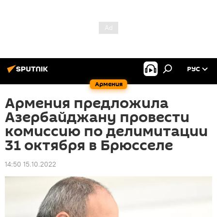
РУС
Армения
Армения предложила
Азербайджану провести
комиссию по делимитации
31 октября в Брюсселе
14:50 15.10.2022