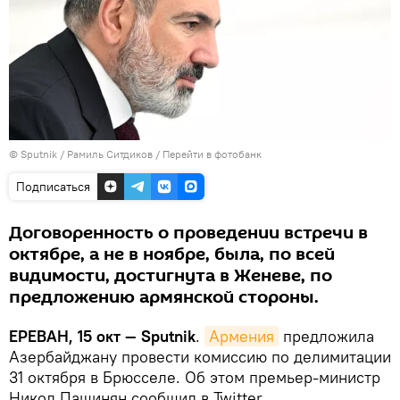
© Sputnik / Рамиль Ситдиков
/
Перейти в фотобанк
Подписаться
Договоренность о проведении встречи в
октябре, а не в ноябре, была, по всей
видимости, достигнута в Женеве, по
предложению армянской стороны.
ЕРЕВАН, 15 окт — Sputnik
.
Армения
предложила
Азербайджану провести комиссию по делимитации
31 октября в Брюсселе. Об этом премьер-министр
Никол Пашинян сообщил в Twitter.