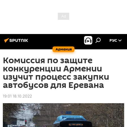
РУС
Армения
Комиссия по защите
конкуренции Армении
изучит процесс закупки
автобусов для Еревана
19:01 18.10.2022