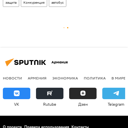
защита
Конкуренция
автобус
Армения
НОВОСТИ
АРМЕНИЯ
ЭКОНОМИКА
ПОЛИТИКА
В МИРЕ
VK
Rutube
Дзен
Telegram
О проекте
Правила использования
Контакты