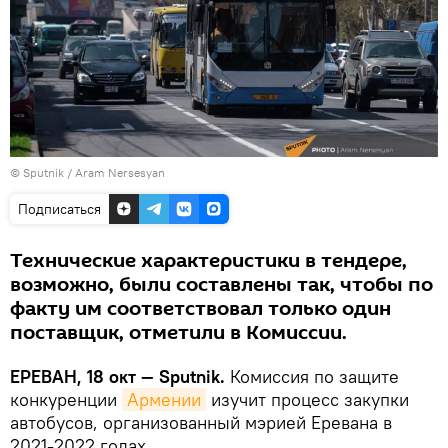
© Sputnik / Aram Nersesyan
Подписаться
Технические характеристики в тендере,
возможно, были составлены так, чтобы по
факту им соответствовал только один
поставщик, отметили в Комиссии.
ЕРЕВАН, 18 окт — Sputnik.
Комиссия по защите
конкуренции
Армении
изучит процесс закупки
автобусов, организованный мэрией Еревана в
2021-2022 годах.