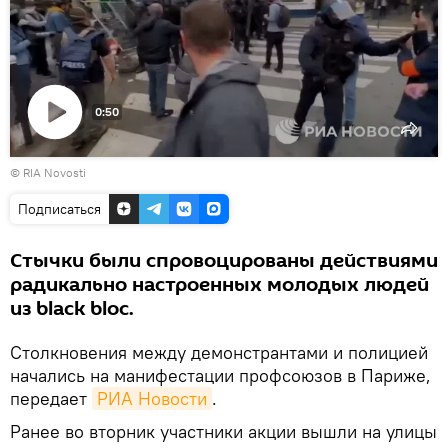
0:50
Воспроизвести
© RIA Novosti
видео
Подписаться
Стычки были спровоцированы действиями
радикально настроенных молодых людей
из black bloc.
Столкновения между демонстрантами и полицией
начались на манифестации профсоюзов в Париже,
передает
РИА Новости
.
Ранее во вторник участники акции вышли на улицы