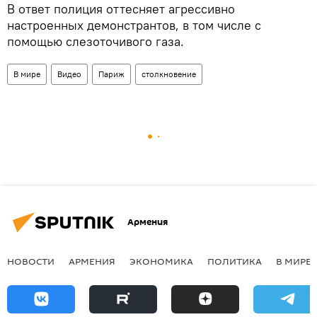
В ответ полиция оттесняет агрессивно
настроенных демонстрантов, в том числе с
помощью слезоточивого газа.
В мире
Видео
Париж
столкновение
Армения
НОВОСТИ
АРМЕНИЯ
ЭКОНОМИКА
ПОЛИТИКА
В МИРЕ