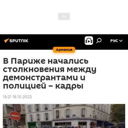
РУС
Армения
В Париже начались
столкновения между
демонстрантами и
полицией – кадры
19:21 18.10.2022