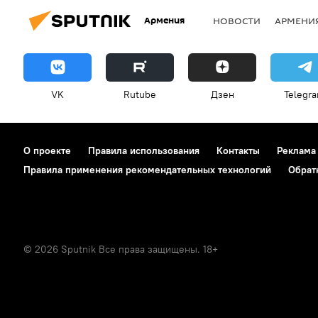
Армения
НОВОСТИ
АРМЕНИ
VK
Rutube
Дзен
Telegr
О проекте
Правила использования
Контакты
Реклама
Правила применения рекомендательных технологий
Обрат
© 2026 Sputnik Все права защищены. 18+