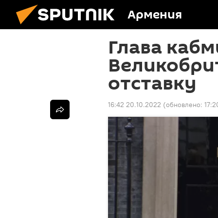
Армения
Глава кабм
Великобри
отставку
16:42 20.10.2022
(обновлено:
17:2