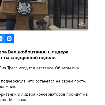
ра Великобритании и лидера
т на следующей неделе.
з Трасс уходит в отставку. Об этом она
 подчеркнула, что останется на своем посту,
реемник.
ритании и лидера консерваторов пройдут на
ла Лиз Трасс.