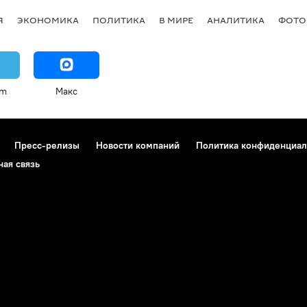
Я
ЭКОНОМИКА
ПОЛИТИКА
В МИРЕ
АНАЛИТИКА
ФОТО
am
Макс
Пресс-релизы
Новости компаний
Политика конфиденциал
ная связь