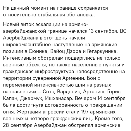
На данный момент на границе сохраняется
относительно стабильная обстановка.
Новый виток эскалации на армяно-
азербайджанской границе начался 13 сентября. ВС
Азербайджана в этот день начали
широкомасштабное наступление на армянские
позиции в Сюнике, Вайоц Дзоре и Гегаркунике.
Интенсивным обстрелам подверглись не только
военные объекты, но также населенные пункты и
гражданская инфраструктура непосредственно на
территории суверенной Армении. Бои с
переменной интенсивностью шли на разных
направлениях – Сотк, Варденис, Артаниш, Горис,
Капан, Джермук, Ишханасар. Вечером 14 сентября
была достигнута договоренность о прекращении
огня. Жертвами агрессии стали 197 армянских
военных и четверо гражданских лиц. Кроме того,
28 сентября Азербайджан обстрелял армянские