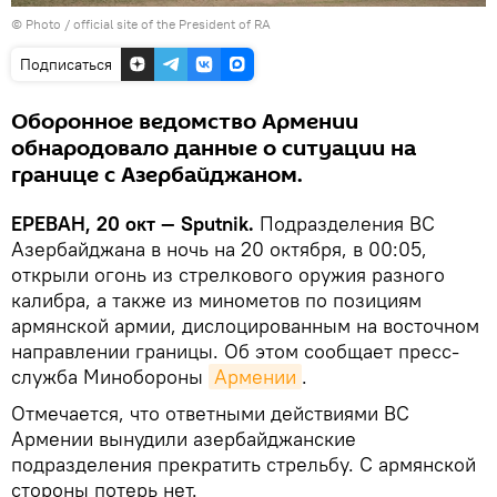
©
Photo / official site of the President of RA
Подписаться
Оборонное ведомство Армении
обнародовало данные о ситуации на
границе с Азербайджаном.
ЕРЕВАН, 20 окт — Sputnik.
Подразделения ВС
Азербайджана в ночь на 20 октября, в 00:05,
открыли огонь из стрелкового оружия разного
калибра, а также из минометов по позициям
армянской армии, дислоцированным на восточном
направлении границы. Об этом сообщает пресс-
служба Минобороны
Армении
.
Отмечается, что ответными действиями ВС
Армении вынудили азербайджанские
подразделения прекратить стрельбу. С армянской
стороны потерь нет.