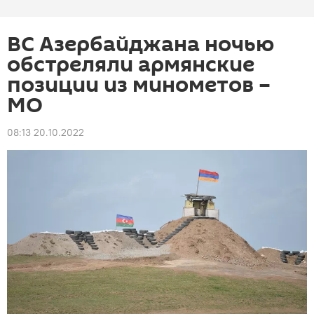
ВС Азербайджана ночью
обстреляли армянские
позиции из минометов –
МО
08:13 20.10.2022