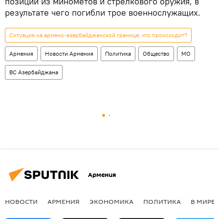
позиции из минометов и стрелкового оружия, в
результате чего погибли трое военнослужащих.
Ситуация на армяно-азербайджанской границе: что происходит?
Армения
Новости Армения
Политика
Общество
МО
ВС Азербайджана
Армения
НОВОСТИ
АРМЕНИЯ
ЭКОНОМИКА
ПОЛИТИКА
В МИРЕ