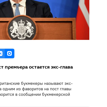
ст премьера остается экс-глава
ританские букмекеры называют экс-
 одним из фаворитов на пост главы
оворится в сообщении букмекерской