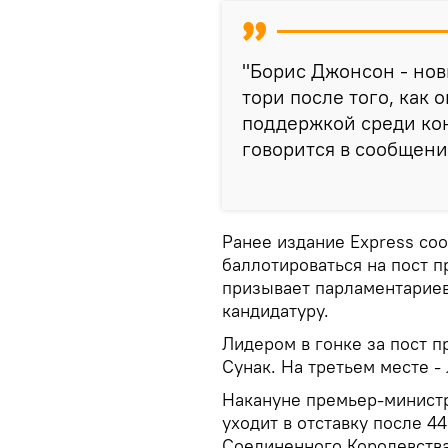
"Борис Джонсон - нов
тори после того, как 
поддержкой среди кон
говорится в сообщени
Ранее издание Express соо
баллотироваться на пост п
призывает парламентариев
кандидатуру.
Лидером в гонке за пост 
Сунак. На третьем месте 
Накануне премьер-министр
уходит в отставку после 4
Соединенного Королевства