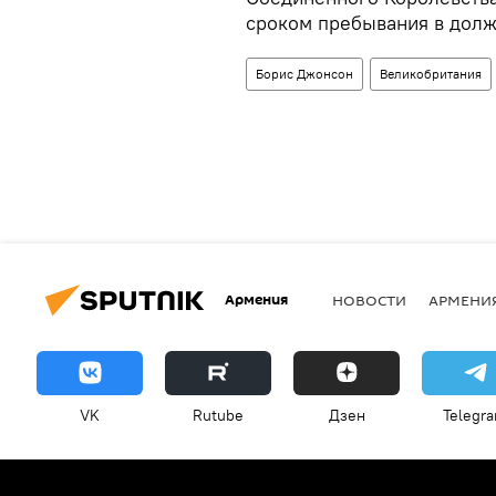
сроком пребывания в долж
Борис Джонсон
Великобритания
Армения
НОВОСТИ
АРМЕНИ
VK
Rutube
Дзен
Telegr