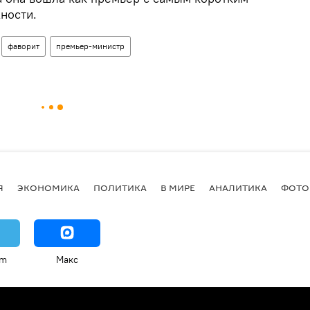
ности.
фаворит
премьер-министр
Я
ЭКОНОМИКА
ПОЛИТИКА
В МИРЕ
АНАЛИТИКА
ФОТО
am
Макс