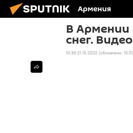
Армения
В Армении
снег. Видео
10:38 21.10.2022
(обновлено:
10:5