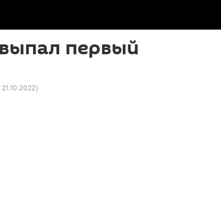
 выпал первый
1 21.10.2022
)