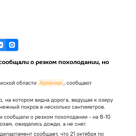
сообщали о резком похолодании, но
акской области
Армении
, сообщают
, на котором видна дорога, ведущая к озеру
снежный покров в несколько сантиметров.
и сообщали о резком похолодании - на 8-10
озам, ожидались дожди, а не снег.
епартамент сообщает, что 21 октября по