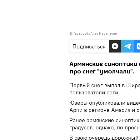
©
facebook/Агас Карапетян
Подписаться
Армянские синоптики 
про снег "умолчали".
Первый снег выпал в Шир
пользователи сети.
Юзеры опубликовали видео
Арпи в регионе Амасия и 
Ранее армянские синоптик
градусов, однако, по прогн
В свою очередь дорожный д