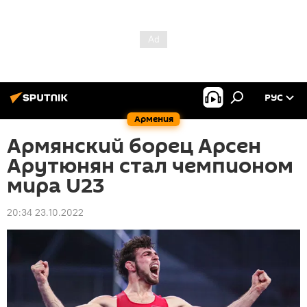
РУС
Армения
Армянский борец Арсен
Арутюнян стал чемпионом
мира U23
20:34 23.10.2022