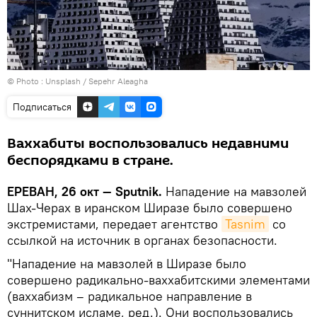
© Photo :
Unsplash / Sepehr Aleagha
Подписаться
Ваххабиты воспользовались недавними
беспорядками в стране.
ЕРЕВАН, 26 окт — Sputnik.
Нападение на мавзолей
Шах-Черах в иранском Ширазе было совершено
экстремистами, передает агентство
Tasnim
со
ссылкой на источник в органах безопасности.
"Нападение на мавзолей в Ширазе было
совершено радикально-ваххабитскими элементами
(ваххабизм – радикальное направление в
суннитском исламе, ред.). Они воспользовались