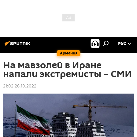
РУС
Армения
На мавзолей в Иране
напали экстремисты – СМИ
21:02 26.10.2022