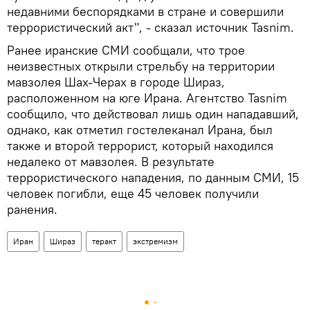
недавними беспорядками в стране и совершили
террористический акт", - сказал источник Tasnim.
Ранее иранские СМИ сообщали, что трое
неизвестных открыли стрельбу на территории
мавзолея Шах-Черах в городе Шираз,
расположенном на юге Ирана. Агентство Tasnim
сообщило, что действовал лишь один нападавший,
однако, как отметил гостелеканал Ирана, был
также и второй террорист, который находился
недалеко от мавзолея. В результате
террористического нападения, по данным СМИ, 15
человек погибли, еще 45 человек получили
ранения.
Иран
Шираз
теракт
экстремизм