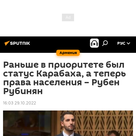
РУС
Армения
Раньше в приоритете был
статус Карабаха, а теперь
права населения – Рубен
Рубинян
16:03 29.10.2022