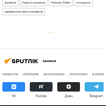
Армения
Новости Армения
Рубинян Рубен
отношения
карабахское урегулирование
Армения
НОВОСТИ
АРМЕНИЯ
ЭКОНОМИКА
ПОЛИТИКА
В МИРЕ
VK
Rutube
Дзен
Telegram