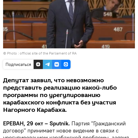
© Photo :
official site of the Parliament of RA
Подписаться
Депутат заявил, что невозможно
представить реализацию какой-либо
программы по урегулированию
карабахского конфликта без участия
Нагорного Карабаха.
ЕРЕВАН, 29 окт – Sputnik․
Партия "Гражданский
договор" принимает новое видение в связи с
урегулированием карабахской проблемы, заявил