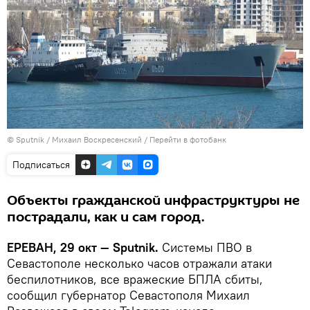
© Sputnik / Михаил Воскресенский
/
Перейти в фотобанк
Подписаться
Объекты гражданской инфраструктуры не
пострадали, как и сам город.
ЕРЕВАН, 29 окт — Sputnik.
Системы ПВО в
Севастополе несколько часов отражали атаки
беспилотников, все вражеские БПЛА сбиты,
сообщил губернатор Севастополя Михаил