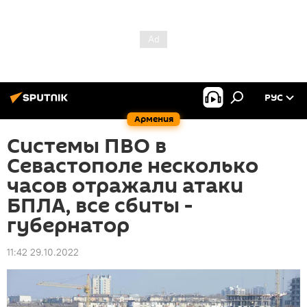
РУС
Армения
Системы ПВО в
Севастополе несколько
часов отражали атаки
БПЛА, все сбиты -
губернатор
11:42 29.10.2022