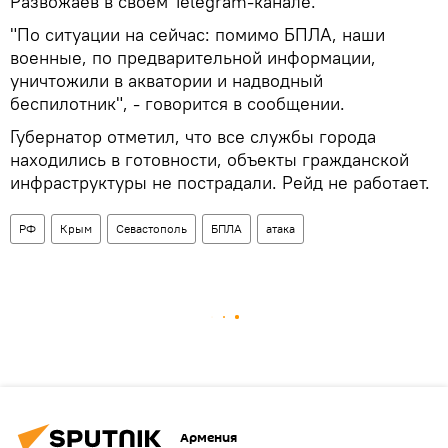
Развожаев в своем Telegram-канале.
"По ситуации на сейчас: помимо БПЛА, наши
военные, по предварительной информации,
уничтожили в акватории и надводный
беспилотник", - говорится в сообщении.
Губернатор отметил, что все службы города
находились в готовности, объекты гражданской
инфраструктуры не пострадали. Рейд не работает.
РФ
Крым
Севастополь
БПЛА
атака
Армения