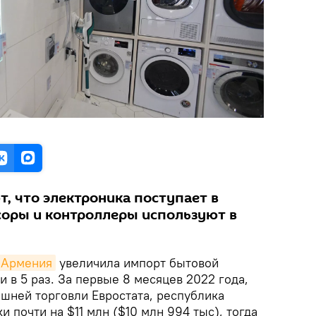
, что электроника поступает в
ссоры и контроллеры используют в
Армения
увеличила импорт бытовой
и в 5 раз. За первые 8 месяцев 2022 года,
шней торговли Евростата, республика
 почти на $11 млн ($10 млн 994 тыс), тогда