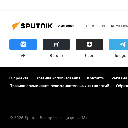
Армения
НОВОСТИ
АРМЕНИ
VK
Rutube
Дзен
Telegr
О проекте
Правила использования
Контакты
Реклама
Правила применения рекомендательных технологий
Обрат
© 2026 Sputnik Все права защищены. 18+