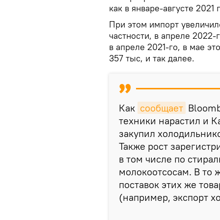
как в январе-августе 2021 
При этом импорт увеличил
частности, в апреле 2022-
в апреле 2021-го, в мае эт
357 тыс, и так далее.
Как
сообщает
Bloomb
техники нарастил и Ка
закупил холодильнико
Также рост зарегистр
в том числе по стир
молокоотсосам. В то 
поставок этих же това
(например, экспорт хо