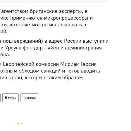
агентством британские эксперты, в
нике применяются микропроцессоры и
ти, которые можно использовать в
ий.
з подтверждений) в адрес России выступили
и Урсула фон дер Ляйен и администрация
ена.
я Европейской комиссии Мириам Гарсия
можным обходом санкций и готов вводить
тив стран, которые таким образом
В мире
техника