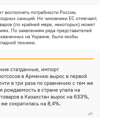
ет восполнять потребности России,
одных санкций. Но чиновники ЕС отмечают,
оваров (по крайней мере, некоторых) может
ниях. По заявлениям ряда представителей
захваченных на Украине, были якобы
падной техники.
кие статданные, импорт
оотсосов в Армению вырос в первой
очти в три раза по сравнению с тем же
я рождаемость в стране упала на
 товаров в Казахстан вырос на 633%,
 же сократилась на 8,4%.