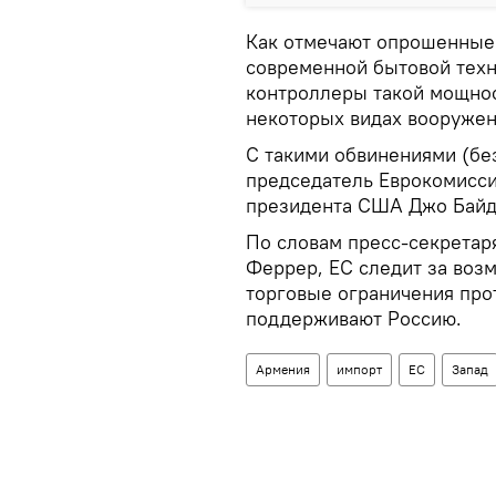
Как отмечают опрошенные 
современной бытовой тех
контроллеры такой мощнос
некоторых видах вооружен
С такими обвинениями (бе
председатель Еврокомисси
президента США Джо Байд
По словам пресс-секретар
Феррер, ЕС следит за воз
торговые ограничения про
поддерживают Россию.
Армения
импорт
ЕС
Запад