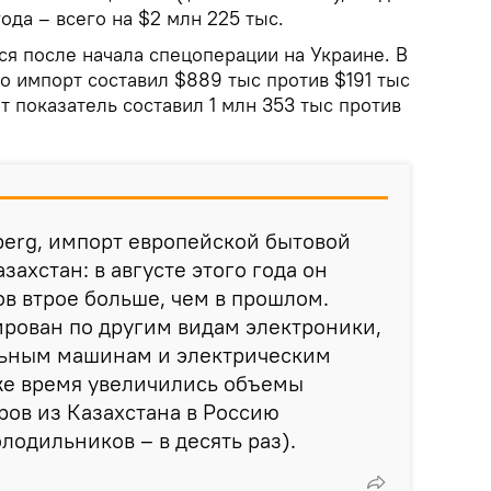
года – всего на $2 млн 225 тыс.
ся после начала спецоперации на Украине. В
го импорт составил $889 тыс против $191 тыс
от показатель составил 1 млн 353 тыс против
erg, импорт европейской бытовой
захстан: в августе этого года он
в втрое больше, чем в прошлом.
ирован по другим видам электроники,
альным машинам и электрическим
же время увеличились объемы
ров из Казахстана в Россию
лодильников – в десять раз).