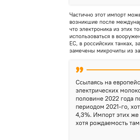
Частично этот импорт мож
возникшие после междунар
что электроника из этих т
использоваться в вооруже
ЕС, в российских танках, 
замечены микрочипы из за
Ссылаясь на европейс
электрических молок
половине 2022 года п
периодом 2021-го, хот
4,3%. Импорт этих же
хотя рождаемость там