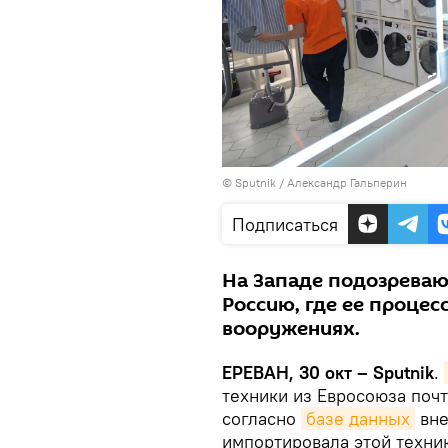
© Sputnik / Александр Гальперин
Подписаться
На Западе подозревают
Россию, где ее проце
вооружениях.
ЕРЕВАН, 30 окт – Sputnik
.
техники из Евросоюза почт
согласно
базе данных
вне
импортировала этой техники