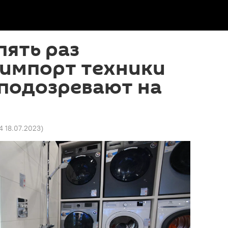
пять раз
 импорт техники
о подозревают на
4 18.07.2023
)