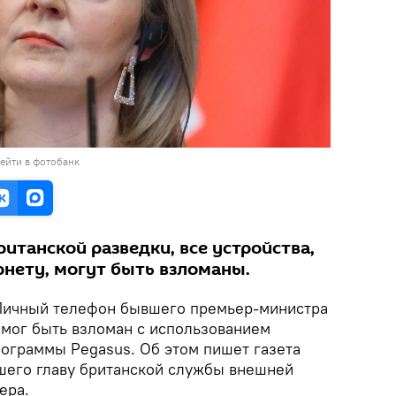
ейти в фотобанк
ританской разведки, все устройства,
нету, могут быть взломаны.
Личный телефон бывшего премьер-министра
 мог быть взломан с использованием
ограммы Pegasus. Об этом пишет газета
шего главу британской службы внешней
ера.