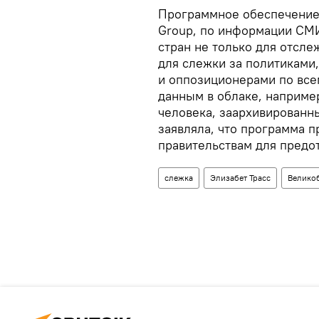
Программное обеспечение
Group, по информации СМ
стран не только для отсле
для слежки за политиками
и оппозиционерами по все
данным в облаке, наприме
человека, заархивирован
заявляла, что программа 
правительствам для предо
слежка
Элизабет Трасс
Велико