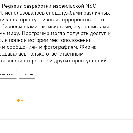
 Pegasus разработки израильской NSO
И, использовалось спецслужбами различных
живания преступников и террористов, но и
, бизнесменами, активистами, журналистами
му миру. Программа могла получать доступ к
р, к полной истории местоположения
ным сообщениям и фотографиям. Фирма
продавалась только ответственным
твращения терактов и других преступлений.
британия
В мире