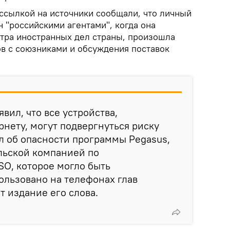
ссылкой на источники сообщали, что личный
 "российскими агентами", когда она
стра иностранных дел страны, произошла
ов с союзниками и обсуждения поставок
вил, что все устройства,
нету, могут подвергнуться риску
л об опасности программы Pegasus,
льской компанией по
O, которое могло быть
ользовано на телефонах глав
ет издание его слова.