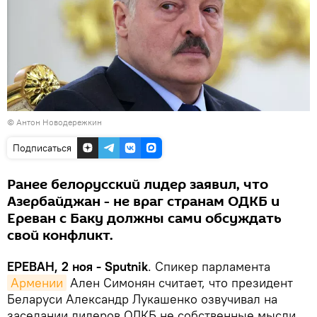
© Антон Новодережкин
Подписаться
Ранее белорусский лидер заявил, что
Азербайджан - не враг странам ОДКБ и
Ереван с Баку должны сами обсуждать
свой конфликт.
ЕРЕВАН, 2 ноя - Sputnik
. Спикер парламента
Армении
Ален Симонян считает, что президент
Беларуси Александр Лукашенко озвучивал на
заседании лидеров ОДКБ не собственные мысли.