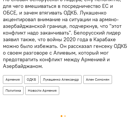
для чего вмешиваться в посредничество ЕС и
ОБСЕ, и зачем втягивать ОДКБ. Лукашенко
акцентировал внимание на ситуации на армяно-
азербайджанской границе, подчеркнув, что "этот
конфликт надо заканчивать". Белорусский лидер
заявил также, что войны 2020 года в Карабахе
можно было избежать. Он рассказал генсеку ОДКБ
о своем разговоре с Алиевым, который мог
предотвратить конфликт между Арменией и
Азербайджаном.
Армения
ОДКБ
Лукашенко Александр
Ален Симонян
Политика
Новости Армения