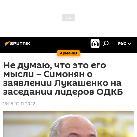
РУС
Армения
Не думаю, что это его
мысли – Симонян о
заявлении Лукашенко на
заседании лидеров ОДКБ
13:55 02.11.2022