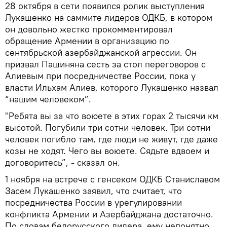
28 октября в сети появился ролик выступления
Лукашенко на саммите лидеров ОДКБ, в котором
он довольно жестко прокомментировал
обращение Армении в организацию по
сентябрьской азербайджанской агрессии. Он
призвал Пашиняна сесть за стол переговоров с
Алиевым при посредничестве России, пока у
власти Ильхам Алиев, которого Лукашенко назвал
“нашим человеком”.
"Ребята вы за что воюете в этих горах 2 тысячи км
высотой. Погубили три сотни человек. Три сотни
человек погибло там, где люди не живут, где даже
козы не ходят. Чего вы воюете. Сядьте вдвоем и
договоритесь”, - сказал он.
1 ноября на встрече с генсеком ОДКБ Станиславом
Засем Лукашенко заявил, что считает, что
посредничества России в урегулировании
конфликта Армении и Азербайджана достаточно.
По словам белорусского лидера, ему непонятно,