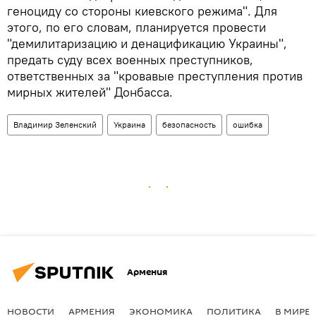
геноциду со стороны киевского режима". Для
этого, по его словам, планируется провести
"демилитаризацию и денацификацию Украины",
предать суду всех военных преступников,
ответственных за "кровавые преступления против
мирных жителей" Донбасса.
Владимир Зеленский
Украина
безопасность
ошибка
Армения
НОВОСТИ
АРМЕНИЯ
ЭКОНОМИКА
ПОЛИТИКА
В МИРЕ