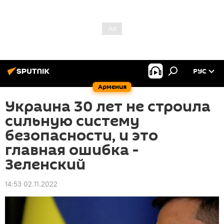
РУС
Армения
Украина 30 лет не строила
сильную систему
безопасности, и это
главная ошибка -
Зеленский
14:53 02.11.2022