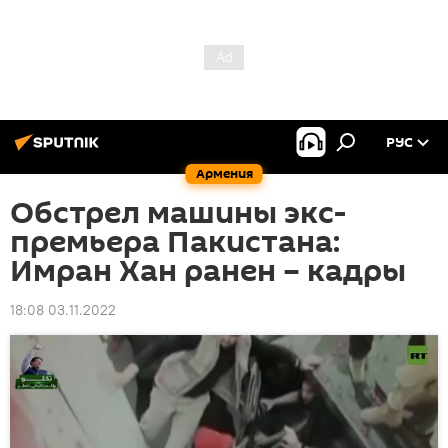
РУС
Армения
Обстрел машины экс-
премьера Пакистана:
Имран Хан ранен – кадры
18:08 03.11.2022