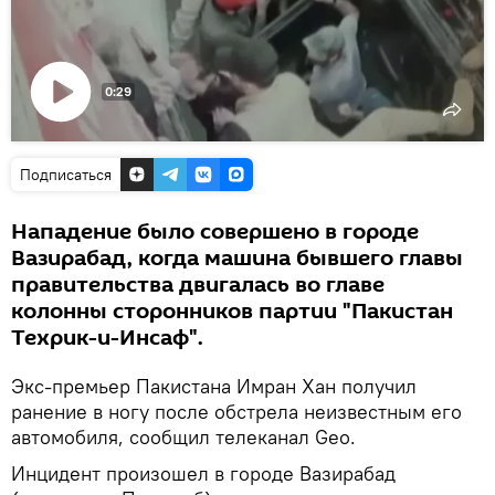
0:29
Воспроизвести
видео
Подписаться
Нападение было совершено в городе
Вазирабад, когда машина бывшего главы
правительства двигалась во главе
колонны сторонников партии "Пакистан
Техрик-и-Инсаф".
Экс-премьер Пакистана Имран Хан получил
ранение в ногу после обстрела неизвестным его
автомобиля, сообщил телеканал Geo.
Инцидент произошел в городе Вазирабад