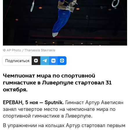
© AP Photo / Thanassis Stavrakis
Подписаться
Чемпионат мира по спортивной
гимнастике в Ливерпуле стартовал 31
октября.
ЕРЕВАН, 5 ноя — Sputnik.
Гимнаст Артур Аветисян
занял четвертое место на чемпионате мира по
спортивной гимнастике в Ливерпуле.
В упражнении на кольцах Артур стартовал первым