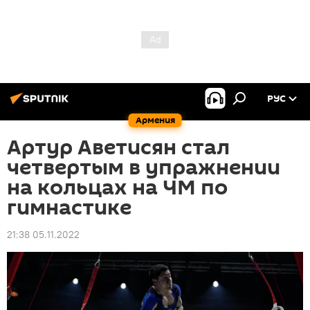
РУС
Армения
Артур Аветисян стал
четвертым в упражнении
на кольцах на ЧМ по
гимнастике
21:38 05.11.2022