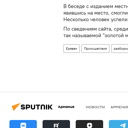
В беседе с изданием мест
явившись на место, смогли
Несколько человек успели
По сведениям сайта, сред
так называемой "золотой 
Ереван
Происшествия
разборк
Армения
НОВОСТИ
АРМЕНИ