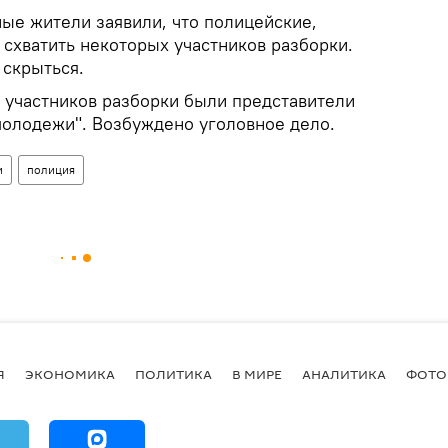
ные жители заявили, что полицейские,
 схватить некоторых участников разборки.
 скрыться.
и участников разборки были представители
молодежи". Возбуждено уголовное дело.
и
полиция
Я
ЭКОНОМИКА
ПОЛИТИКА
В МИРЕ
АНАЛИТИКА
ФОТО