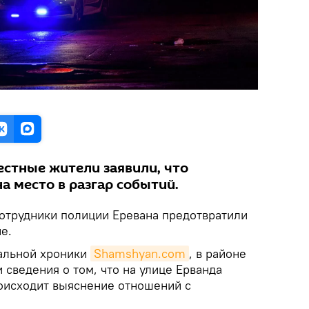
естные жители заявили, что
а место в разгар событий.
отрудники полиции Еревана предотвратили
е.
альной хроники
Shamshyan.com
, в районе
 сведения о том, что на улице Ерванда
роисходит выяснение отношений с