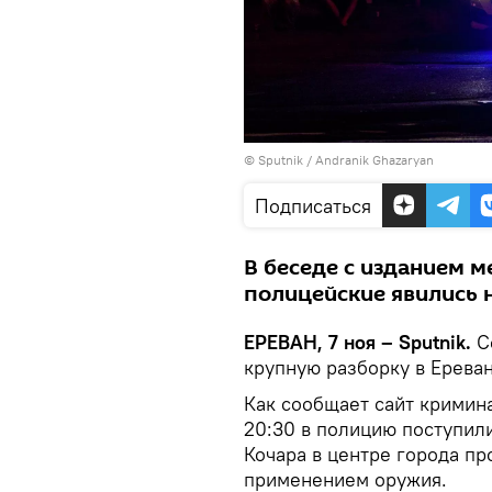
© Sputnik / Andranik Ghazaryan
Подписаться
В беседе с изданием м
полицейские явились н
ЕРЕВАН, 7 ноя – Sputnik.
С
крупную разборку в Ереван
Как сообщает сайт кримин
20:30 в полицию поступили
Кочара в центре города п
применением оружия.